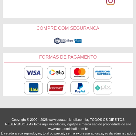
COMPRE COM SEGURANÇA
FORMAS DE PAGAMENTO
Copyright © 2000 - ­2026 www.cestasmichelli.com.br, TODOS OS DIREITOS
RESERVADOS. As fotos aqui veiculadas, logotipo e marca são de propriedade do site
www.cestasmichelli.com.br
É vetada a sua reprodução, total ou parcial, sem a expressa autorização da administradora