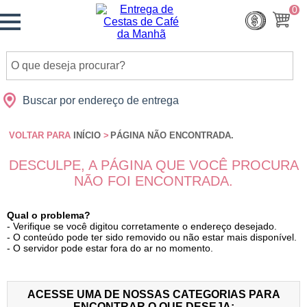
Monte
0
Cidades
Presentes
Datas
Shopping
sua
Cesta
Buscar por endereço de entrega
VOLTAR PARA
INÍCIO
>
PÁGINA NÃO ENCONTRADA.
DESCULPE, A PÁGINA QUE VOCÊ PROCURA
NÃO FOI ENCONTRADA.
Qual o problema?
- Verifique se você digitou corretamente o endereço desejado.
- O conteúdo pode ter sido removido ou não estar mais disponível.
- O servidor pode estar fora do ar no momento.
ACESSE UMA DE NOSSAS CATEGORIAS PARA
ENCONTRAR O QUE DESEJA: