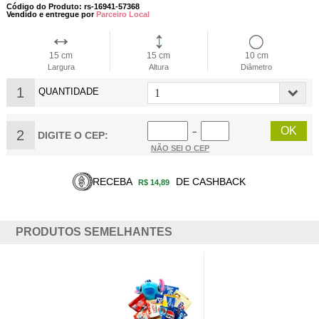
Código do Produto: rs-16941-57368
Vendido e entregue por
Parceiro Local
15 cm
15 cm
10 cm
Largura
Altura
Diâmetro
1
QUANTIDADE
2
−
DIGITE O CEP:
NÃO SEI O CEP
RECEBA
DE CASHBACK
R$ 14,89
PRODUTOS SEMELHANTES