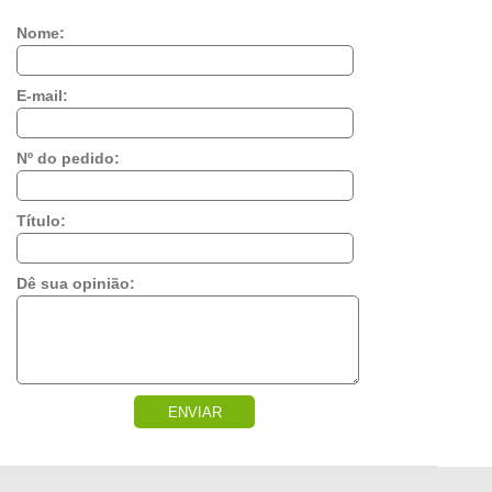
Nome:
E-mail:
Nº do pedido:
Título:
Dê sua opinião:
ENVIAR