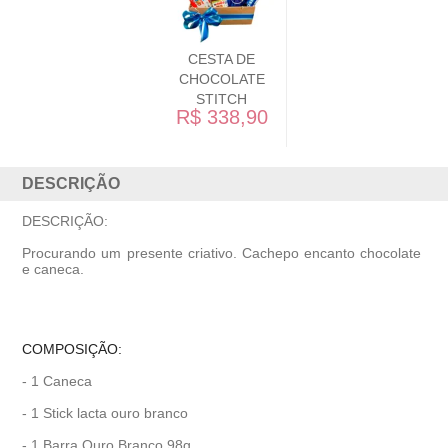
CESTA DE
CHOCOLATE
STITCH
R$ 338,90
DESCRIÇÃO
DESCRIÇÃO:
Procurando um presente criativo. Cachepo encanto chocolate
e caneca.
COMPOSIÇÃO:
- 1 Caneca
- 1 Stick lacta ouro branco
- 1 Barra Ouro Branco 98g