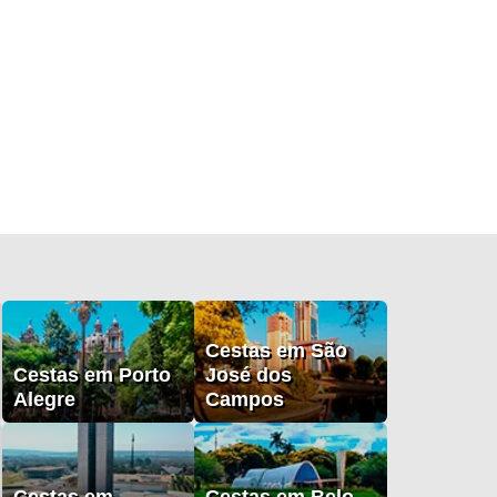
Cestas em São
Cestas em Porto
José dos
Alegre
Campos