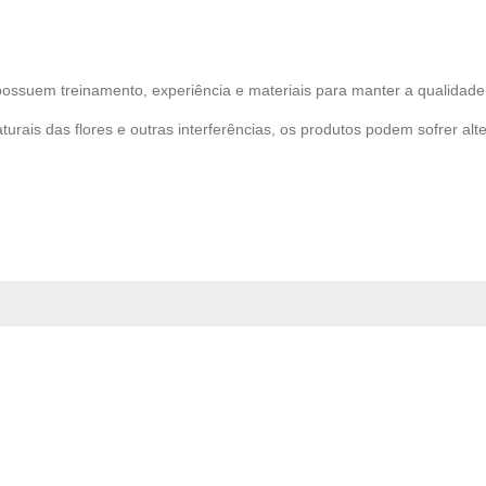
possuem treinamento, experiência e materiais para manter a qualidade 
turais das flores e outras interferências, os produtos podem sofrer alt