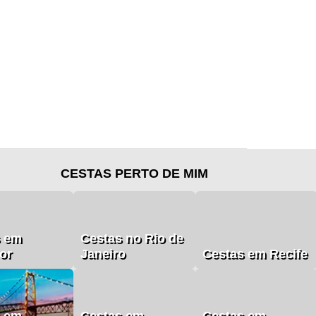
CESTAS PERTO DE MIM
s em
Cestas no Rio de
or
Janeiro
Cestas em Recife