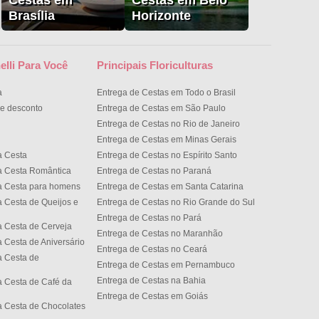
Cestas em
Cestas em Belo
Brasília
Horizonte
elli Para Você
Principais Floriculturas
a
Entrega de Cestas em Todo o Brasil
e desconto
Entrega de Cestas em São Paulo
Entrega de Cestas no Rio de Janeiro
Entrega de Cestas em Minas Gerais
a Cesta
Entrega de Cestas no Espírito Santo
a Cesta Romântica
Entrega de Cestas no Paran
a Cesta para homens
Entrega de Cestas em Santa Catarina
 Cesta de Queijos e
Entrega de Cestas no Rio Grande do Sul
Entrega de Cestas no Par
 Cesta de Cerveja
Entrega de Cestas no Maranhão
 Cesta de Aniversário
Entrega de Cestas no Cear
 Cesta de
Entrega de Cestas em Pernambuco
Entrega de Cestas na Bahia
 Cesta de Café da
Entrega de Cestas em Goiás
 Cesta de Chocolates