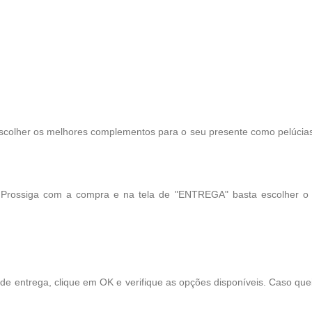
scolher os melhores complementos para o seu presente como pelúcias, 
! Prossiga com a compra e na tela de "ENTREGA" basta escolher o
 de entrega, clique em OK e verifique as opções disponíveis. Caso qu