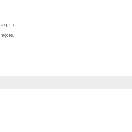
exigida.
erações.