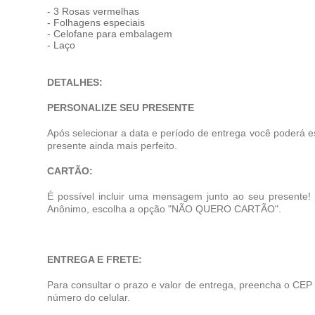
- 3 Rosas vermelhas
- Folhagens especiais
- Celofane para embalagem
- Laço
DETALHES:
PERSONALIZE SEU PRESENTE
Após selecionar a data e período de entrega você poderá e
presente ainda mais perfeito.
CARTÃO:
É possível incluir uma mensagem junto ao seu presente
Anônimo, escolha a opção "NÃO QUERO CARTÃO".
ENTREGA E FRETE:
Para consultar o prazo e valor de entrega, preencha o CEP
número do celular.