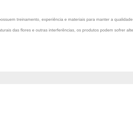
possuem treinamento, experiência e materiais para manter a qualidade 
turais das flores e outras interferências, os produtos podem sofrer alt