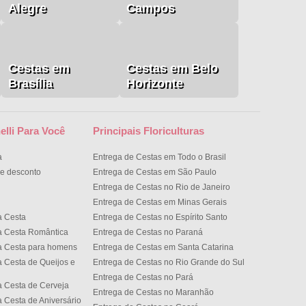
Alegre
Campos
Cestas em
Cestas em Belo
Brasília
Horizonte
elli Para Você
Principais Floriculturas
a
Entrega de Cestas em Todo o Brasil
e desconto
Entrega de Cestas em São Paulo
Entrega de Cestas no Rio de Janeiro
Entrega de Cestas em Minas Gerais
a Cesta
Entrega de Cestas no Espírito Santo
a Cesta Romântica
Entrega de Cestas no Paran
a Cesta para homens
Entrega de Cestas em Santa Catarina
 Cesta de Queijos e
Entrega de Cestas no Rio Grande do Sul
Entrega de Cestas no Par
 Cesta de Cerveja
Entrega de Cestas no Maranhão
 Cesta de Aniversário