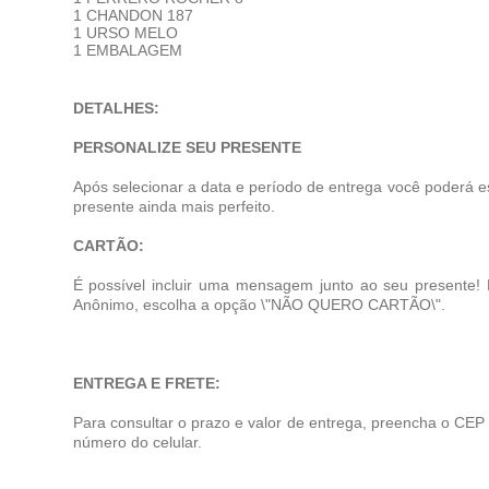
1 CHANDON 187
1 URSO MELO
1 EMBALAGEM
DETALHES:
PERSONALIZE SEU PRESENTE
Após selecionar a data e período de entrega você poderá e
presente ainda mais perfeito.
CARTÃO:
É possível incluir uma mensagem junto ao seu presente!
Anônimo, escolha a opção \"NÃO QUERO CARTÃO\".
ENTREGA E FRETE:
Para consultar o prazo e valor de entrega, preencha o CEP
número do celular.