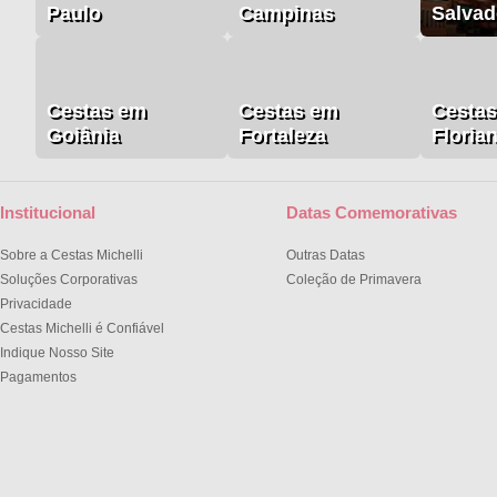
Paulo
Campinas
Salvad
Cestas em
Cestas em
Cesta
Goiânia
Fortaleza
Floria
Institucional
Datas Comemorativas
Sobre a Cestas Michelli
Outras Datas
Soluções Corporativas
Coleção de Primavera
Privacidade
Cestas Michelli é Confiável
Indique Nosso Site
Pagamentos