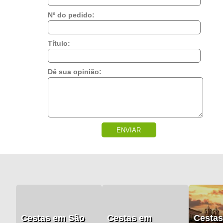
Nº do pedido:
Título:
Dê sua opinião:
ENVIAR
Cestas em São
Cestas em
Cesta