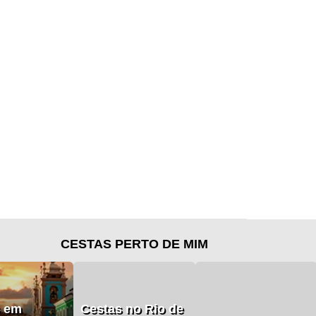
CESTAS PERTO DE MIM
s em
Cestas no Rio de