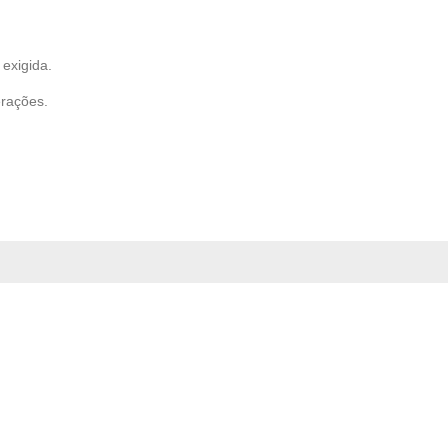
exigida.
erações.