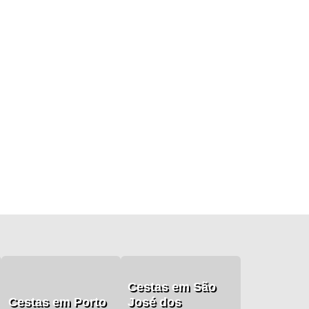
Cestas em São
Cestas em Porto
José dos