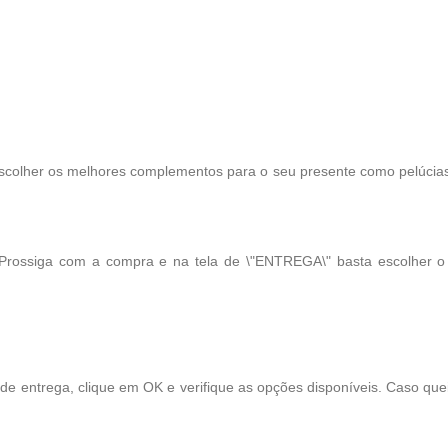
scolher os melhores complementos para o seu presente como pelúcias, 
 Prossiga com a compra e na tela de \"ENTREGA\" basta escolher 
 de entrega, clique em OK e verifique as opções disponíveis. Caso qu