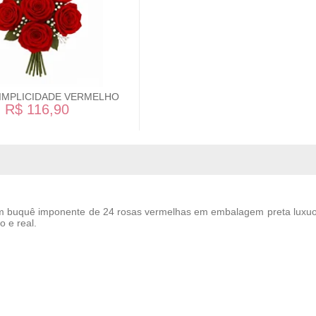
IMPLICIDADE VERMELHO
R$ 116,90
Um buquê imponente de 24 rosas vermelhas em embalagem preta luxu
 e real.