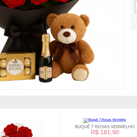
BUQUÊ 7 ROSAS VERMELHO
R$ 181,90