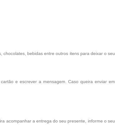
chocolates, bebidas entre outros itens para deixar o seu
o cartão e escrever a mensagem. Caso queira enviar em
eira acompanhar a entrega do seu presente, informe o seu