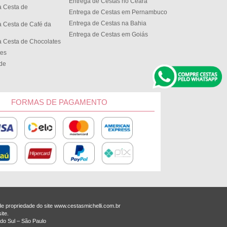
Entrega de Cestas no Cear
 Cesta de
Entrega de Cestas em Pernambuco
Entrega de Cestas na Bahia
 Cesta de Café da
Entrega de Cestas em Goiás
 Cesta de Chocolates
tes
ede
FORMAS DE PAGAMENTO
 propriedade do site www.cestasmichelli.com.br
ite.
do Sul – São Paulo