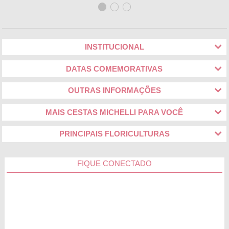
INSTITUCIONAL
DATAS COMEMORATIVAS
OUTRAS INFORMAÇÕES
MAIS CESTAS MICHELLI PARA VOCÊ
PRINCIPAIS FLORICULTURAS
FIQUE CONECTADO