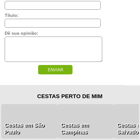
Título:
Dê sua opinião:
ENVIAR
CESTAS PERTO DE MIM
Cestas em São
Cestas em
Cestas 
Paulo
Campinas
Salvado