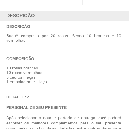
DESCRIÇÃO
DESCRIÇÃO:
Buquê composto por 20 rosas. Sendo 10 brancas e 10
vermelhas
COMPOSIÇÃO:
10 rosas brancas
10 rosas vermelhas
5 cedros maçãs
1 embalagem e 1 laço
DETALHES:
PERSONALIZE SEU PRESENTE
Após selecionar a data e período de entrega você poder
escolher os melhores complementos para o seu presente
como pelúcias, chocolates, bebidas entre outros itens para