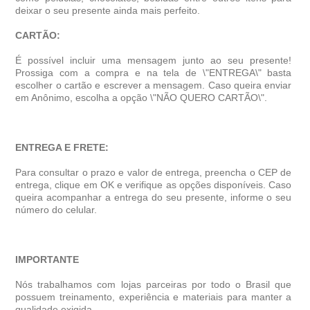
deixar o seu presente ainda mais perfeito.
CARTÃO:
É possível incluir uma mensagem junto ao seu presente!
Prossiga com a compra e na tela de \"ENTREGA\" basta
escolher o cartão e escrever a mensagem. Caso queira enviar
em Anônimo, escolha a opção \"NÃO QUERO CARTÃO\".
ENTREGA E FRETE:
Para consultar o prazo e valor de entrega, preencha o CEP de
entrega, clique em OK e verifique as opções disponíveis. Caso
queira acompanhar a entrega do seu presente, informe o seu
número do celular.
IMPORTANTE
Nós trabalhamos com lojas parceiras por todo o Brasil que
possuem treinamento, experiência e materiais para manter a
qualidade exigida.