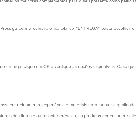
scolher os melhores complementos para o seu presente como pelúcias, 
! Prossiga com a compra e na tela de "ENTREGA" basta escolher o
 de entrega, clique em OK e verifique as opções disponíveis. Caso qu
possuem treinamento, experiência e materiais para manter a qualidade 
turais das flores e outras interferências, os produtos podem sofrer alt