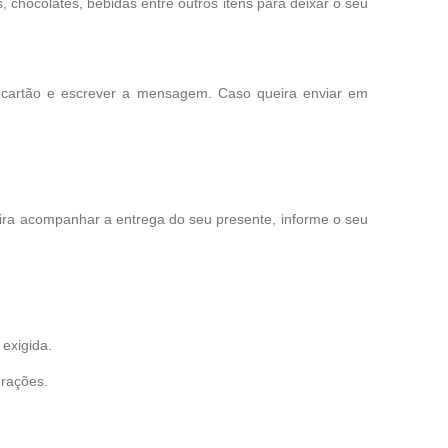
chocolates, bebidas entre outros itens para deixar o seu
 cartão e escrever a mensagem. Caso queira enviar em
eira acompanhar a entrega do seu presente, informe o seu
exigida.
erações.