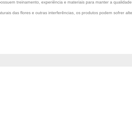
possuem treinamento, experiência e materiais para manter a qualidade 
turais das flores e outras interferências, os produtos podem sofrer alt