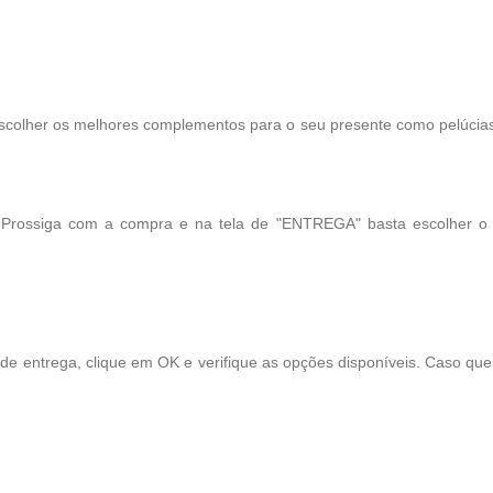
scolher os melhores complementos para o seu presente como pelúcias, 
! Prossiga com a compra e na tela de "ENTREGA" basta escolher o
 de entrega, clique em OK e verifique as opções disponíveis. Caso qu