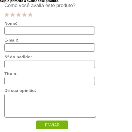
Seja o primeiro a avaliar esse produto.
Como você avalia este produto?
Nome:
E-mail:
Nº do pedido:
Título:
Dê sua opinião:
ENVIAR