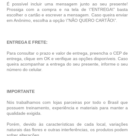
É possível incluir uma mensagem junto ao seu presente!
Prossiga com a compra e na tela de \"ENTREGA\" basta
escolher o cartão e escrever a mensagem. Caso queira enviar
em Anônimo, escolha a opção \"NÃO QUERO CARTÃO\".
ENTREGA E FRETE:
Para consultar o prazo e valor de entrega, preencha o CEP de
entrega, clique em OK e verifique as opções disponíveis. Caso
queira acompanhar a entrega do seu presente, informe o seu
número do celular.
IMPORTANTE
Nós trabalhamos com lojas parceiras por todo o Brasil que
possuem treinamento, experiência e materiais para manter a
qualidade exigida.
Porém, devido às características de cada local, variações
naturais das flores e outras interferências, os produtos podem
sofrer alterações.