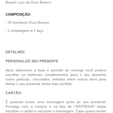
Buquê Luxo de Ouro Branco
COMPOSIÇÃO:
- 20 bombons Ouro Branco
- 1 embalagem e 1 laço
DETALHES:
PERSONALIZE SEU PRESENTE
Após selecionar a data e período de entrega você poder
escolher os melhores complementos para o seu presente
como pelúcias, chocolates, bebidas entre outros itens para
deixar o seu presente ainda mais perfeito.
CARTÃO:
É possível incluir uma mensagem junto ao seu presente!
Prossiga com a compra e na tela de \"ENTREGA\" basta
escolher o cartão e escrever a mensagem. Caso queira enviar