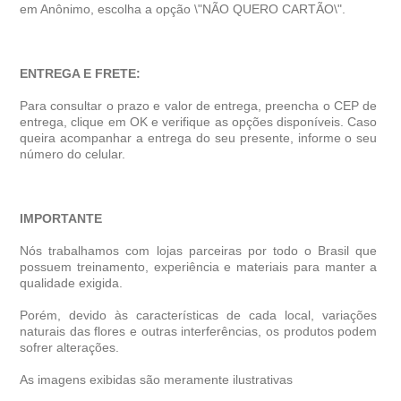
em Anônimo, escolha a opção \"NÃO QUERO CARTÃO\".
ENTREGA E FRETE:
Para consultar o prazo e valor de entrega, preencha o CEP de
entrega, clique em OK e verifique as opções disponíveis. Caso
queira acompanhar a entrega do seu presente, informe o seu
número do celular.
IMPORTANTE
Nós trabalhamos com lojas parceiras por todo o Brasil que
possuem treinamento, experiência e materiais para manter a
qualidade exigida.
Porém, devido às características de cada local, variações
naturais das flores e outras interferências, os produtos podem
sofrer alterações.
As imagens exibidas são meramente ilustrativas