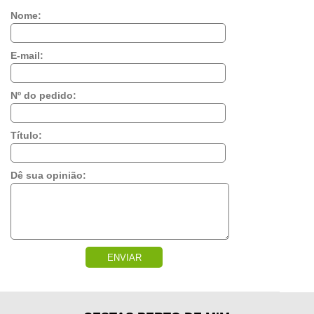
Nome:
E-mail:
Nº do pedido:
Título:
Dê sua opinião:
ENVIAR