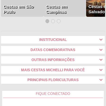
Cestas em São
Cestas em
Cestas 
Paulo
Campinas
Salvado
INSTITUCIONAL
DATAS COMEMORATIVAS
OUTRAS INFORMAÇÕES
MAIS CESTAS MICHELLI PARA VOCÊ
PRINCIPAIS FLORICULTURAS
FIQUE CONECTADO