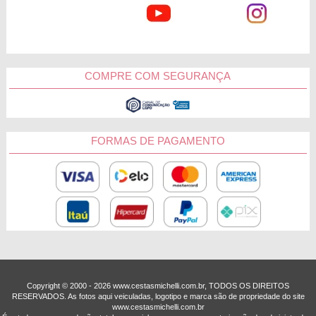
COMPRE COM SEGURANÇA
FORMAS DE PAGAMENTO
Copyright © 2000 - ­2026 www.cestasmichelli.com.br, TODOS OS DIREITOS
RESERVADOS. As fotos aqui veiculadas, logotipo e marca são de propriedade do site
www.cestasmichelli.com.br