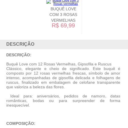
BUQUÊ LOVE
COM 3 ROSAS
VERMELHAS
R$ 69,99
DESCRIÇÃO
DESCRIÇÃO:
Buquê Love com 12 Rosas Vermelhas, Gipsofila e Ruscus
Clássico, elegante e cheio de significado. Este buquê é
composto por 12 rosas vermelhas frescas, símbolo de amor
intenso, acompanhadas de gipsofila delicada e folhagens de
ruscus, finalizado em embalagem de celofane transparente
que valoriza a beleza das flores.
Ideal para: aniversários, pedidos de namoro, datas
românticas, bodas ou para surpreender de forma
inesquecível.
COMPOSIÇÃO: