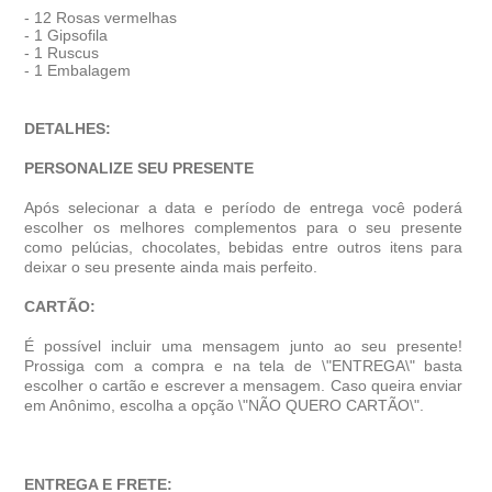
- 12 Rosas vermelhas
- 1 Gipsofila
- 1 Ruscus
- 1 Embalagem
DETALHES:
PERSONALIZE SEU PRESENTE
Após selecionar a data e período de entrega você poder
escolher os melhores complementos para o seu presente
como pelúcias, chocolates, bebidas entre outros itens para
deixar o seu presente ainda mais perfeito.
CARTÃO:
É possível incluir uma mensagem junto ao seu presente!
Prossiga com a compra e na tela de \"ENTREGA\" basta
escolher o cartão e escrever a mensagem. Caso queira enviar
em Anônimo, escolha a opção \"NÃO QUERO CARTÃO\".
ENTREGA E FRETE: