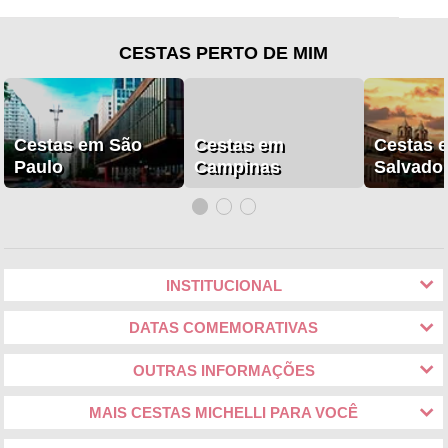
CESTAS PERTO DE MIM
Cestas em São
Cestas em
Cestas 
Paulo
Campinas
Salvado
INSTITUCIONAL
DATAS COMEMORATIVAS
OUTRAS INFORMAÇÕES
MAIS CESTAS MICHELLI PARA VOCÊ