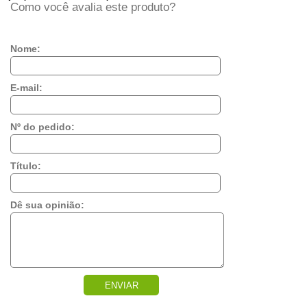
Como você avalia este produto?
Nome:
E-mail:
Nº do pedido:
Título:
Dê sua opinião:
ENVIAR