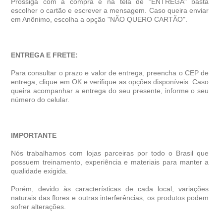
Prossiga com a compra e na tela de "ENTREGA" basta
escolher o cartão e escrever a mensagem. Caso queira enviar
em Anônimo, escolha a opção "NÃO QUERO CARTÃO".
ENTREGA E FRETE:
Para consultar o prazo e valor de entrega, preencha o CEP de
entrega, clique em OK e verifique as opções disponíveis. Caso
queira acompanhar a entrega do seu presente, informe o seu
número do celular.
IMPORTANTE
Nós trabalhamos com lojas parceiras por todo o Brasil que
possuem treinamento, experiência e materiais para manter a
qualidade exigida.
Porém, devido às características de cada local, variações
naturais das flores e outras interferências, os produtos podem
sofrer alterações.