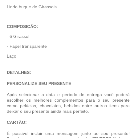
Lindo buque de Girassois
COMPOSIÇÃO:
- 6 Girassol
- Papel transparente
Laço
DETALHES:
PERSONALIZE SEU PRESENTE
Após selecionar a data e período de entrega você poder
escolher os melhores complementos para o seu presente
como pelúcias, chocolates, bebidas entre outros itens para
deixar o seu presente ainda mais perfeito.
CARTÃO:
É possível incluir uma mensagem junto ao seu presente!