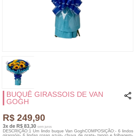
BUQUÊ GIRASSOIS DE VAN
GOGH
R$ 249,90
3x de R$ 83,30
sem juros
DESCRIÇÃO:1 Um lindo buque Van GoghCOMPOSIÇÃO:- 6 lindos
girassóis- 6 lindas rosas azuis- chuva de prata- tango e folhagem-