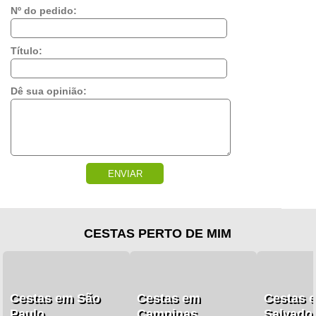
Nº do pedido:
Título:
Dê sua opinião:
ENVIAR
CESTAS PERTO DE MIM
Cestas em São
Cestas em
Cestas 
Paulo
Campinas
Salvado