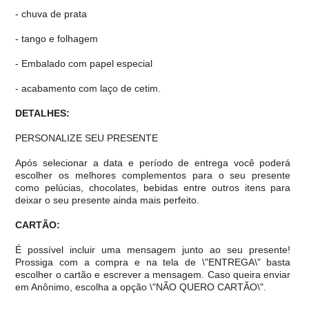
- chuva de prata
- tango e folhagem
- Embalado com papel especial
- acabamento com laço de cetim.
DETALHES:
PERSONALIZE SEU PRESENTE
Após selecionar a data e período de entrega você poder
escolher os melhores complementos para o seu presente
como pelúcias, chocolates, bebidas entre outros itens para
deixar o seu presente ainda mais perfeito.
CARTÃO:
É possível incluir uma mensagem junto ao seu presente!
Prossiga com a compra e na tela de \"ENTREGA\" basta
escolher o cartão e escrever a mensagem. Caso queira enviar
em Anônimo, escolha a opção \"NÃO QUERO CARTÃO\".