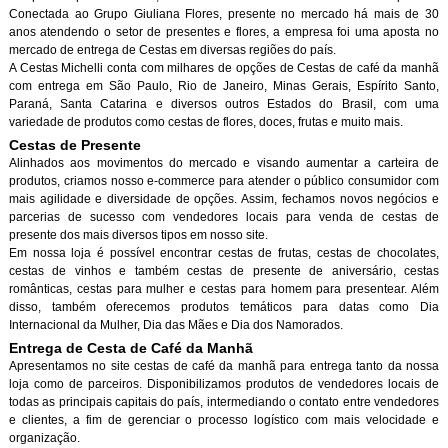
Conectada ao Grupo Giuliana Flores, presente no mercado há mais de 30
anos atendendo o setor de presentes e flores, a empresa foi uma aposta no
mercado de entrega de Cestas em diversas regiões do país.
A Cestas Michelli conta com milhares de opções de Cestas de café da manh
com entrega em São Paulo, Rio de Janeiro, Minas Gerais, Espírito Santo,
Paraná, Santa Catarina e diversos outros Estados do Brasil, com uma
variedade de produtos como cestas de flores, doces, frutas e muito mais.
Cestas de Presente
Alinhados aos movimentos do mercado e visando aumentar a carteira de
produtos, criamos nosso e-commerce para atender o público consumidor com
mais agilidade e diversidade de opções. Assim, fechamos novos negócios e
parcerias de sucesso com vendedores locais para venda de cestas de
presente dos mais diversos tipos em nosso site.
Em nossa loja é possível encontrar cestas de frutas, cestas de chocolates,
cestas de vinhos e também cestas de presente de aniversário, cestas
românticas, cestas para mulher e cestas para homem para presentear. Além
disso, também oferecemos produtos temáticos para datas como Dia
Internacional da Mulher, Dia das Mães e Dia dos Namorados.
Entrega de Cesta de Café da Manh
Apresentamos no site cestas de café da manhã para entrega tanto da nossa
loja como de parceiros. Disponibilizamos produtos de vendedores locais de
todas as principais capitais do país, intermediando o contato entre vendedores
e clientes, a fim de gerenciar o processo logístico com mais velocidade e
organização.