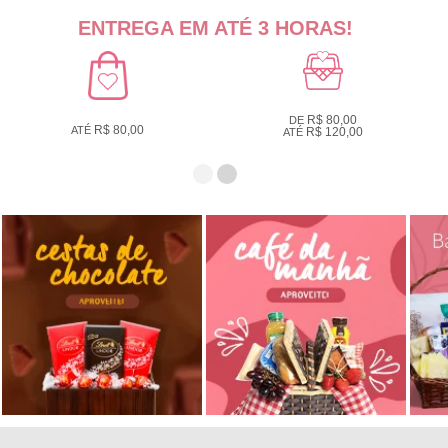
ENTREGA EM ATÉ 3 HORAS!
R$ 80,00
DE
R$ 80,00
ATÉ
R$ 120,00
ATÉ