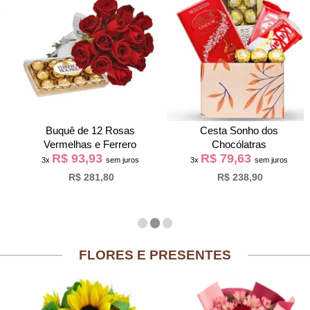
Buquê de 12 Rosas
Cesta Sonho dos
Vermelhas e Ferrero
Chocólatras
R$ 93,93
R$ 79,63
3x
sem juros
3x
sem juros
R$ 281,80
R$ 238,90
FLORES E PRESENTES