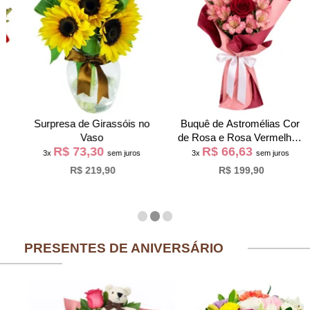
Surpresa de Girassóis no
Buquê de Astromélias Cor
Vaso
de Rosa e Rosa Vermelha -
R$ 73,30
R$ 66,63
Serenata
3x
sem juros
3x
sem juros
R$ 219,90
R$ 199,90
PRESENTES DE ANIVERSÁRIO