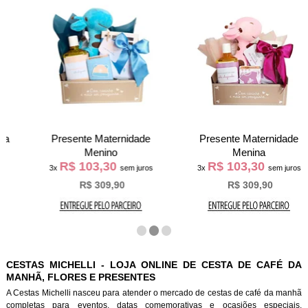
Presente Maternidade
Presente Maternidade
Menino
Menina
R$ 103,30
R$ 103,30
3x
sem juros
3x
sem juros
R$ 309,90
R$ 309,90
CESTAS MICHELLI - LOJA ONLINE DE CESTA DE CAFÉ DA
MANHÃ, FLORES E PRESENTES
A Cestas Michelli nasceu para atender o mercado de cestas de café da manh
completas para eventos, datas comemorativas e ocasiões especiais.