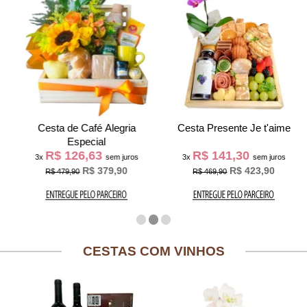
Cesta de Café Alegria
Cesta Presente Je t'aime
Especial
R$ 126,63
R$ 141,30
3x
sem juros
3x
sem juros
R$ 379,90
R$ 423,90
R$ 479,90
R$ 469,90
CESTAS COM VINHOS