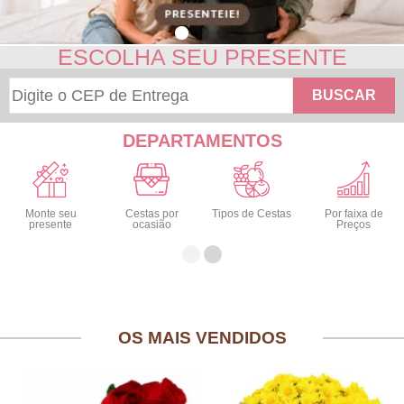
ESCOLHA SEU PRESENTE
BUSCAR
DEPARTAMENTOS
Monte seu
Cestas por
Tipos de Cestas
Por faixa de
presente
ocasião
Preços
OS MAIS VENDIDOS