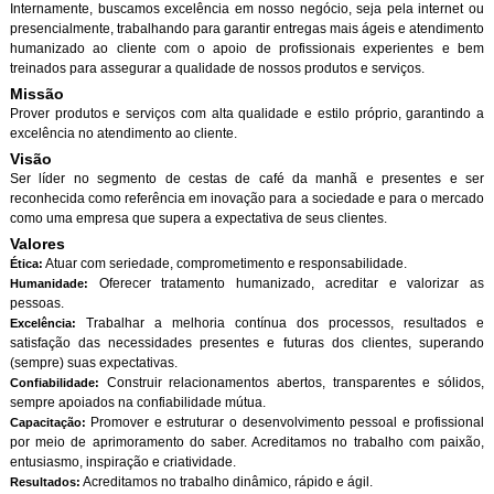
Internamente, buscamos excelência em nosso negócio, seja pela internet ou
presencialmente, trabalhando para garantir entregas mais ágeis e atendimento
humanizado ao cliente com o apoio de profissionais experientes e bem
treinados para assegurar a qualidade de nossos produtos e serviços.
Missão
Prover produtos e serviços com alta qualidade e estilo próprio, garantindo a
excelência no atendimento ao cliente.
Visão
Ser líder no segmento de cestas de café da manhã e presentes e ser
reconhecida como referência em inovação para a sociedade e para o mercado
como uma empresa que supera a expectativa de seus clientes.
Valores
Atuar com seriedade, comprometimento e responsabilidade.
Ética:
Oferecer tratamento humanizado, acreditar e valorizar as
Humanidade:
pessoas.
Trabalhar a melhoria contínua dos processos, resultados e
Excelência:
satisfação das necessidades presentes e futuras dos clientes, superando
(sempre) suas expectativas.
Construir relacionamentos abertos, transparentes e sólidos,
Confiabilidade:
sempre apoiados na confiabilidade mútua.
Promover e estruturar o desenvolvimento pessoal e profissional
Capacitação:
por meio de aprimoramento do saber. Acreditamos no trabalho com paixão,
entusiasmo, inspiração e criatividade.
Acreditamos no trabalho dinâmico, rápido e ágil.
Resultados: