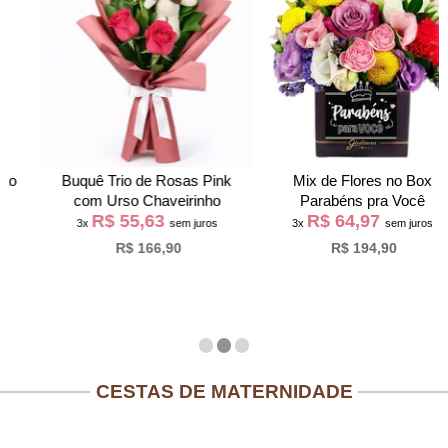
Buquê Trio de Rosas Pink
Mix de Flores no Box
com Urso Chaveirinho
Parabéns pra Você
R$ 55,63
R$ 64,97
3x
sem juros
3x
sem juros
R$ 166,90
R$ 194,90
CESTAS DE MATERNIDADE