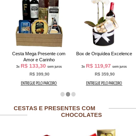
Cesta Mega Presente com
Box de Orquídea Excelence
Amor e Carinho
R$ 133,30
R$ 119,97
3x
sem juros
3x
sem juros
R$ 399,90
R$ 359,90
CESTAS E PRESENTES COM
CHOCOLATES