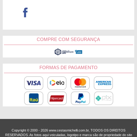
COMPRE COM SEGURANÇA
FORMAS DE PAGAMENTO
Copyright © 2000 - ­2026 www.cestasmichelli.com.br, TODOS OS DIREITOS
RESERVADOS. As fotos aqui veiculadas, logotipo e marca são de propriedade do site