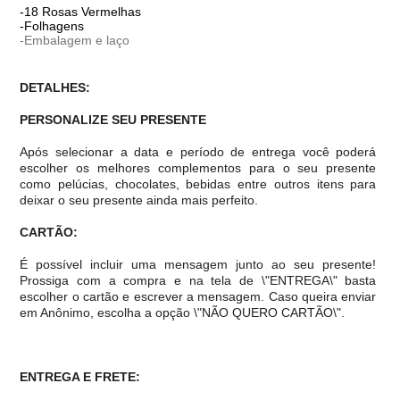
-18 Rosas Vermelhas
-Folhagens
-Embalagem e laço
DETALHES:
PERSONALIZE SEU PRESENTE
Após selecionar a data e período de entrega você poder
escolher os melhores complementos para o seu presente
como pelúcias, chocolates, bebidas entre outros itens para
deixar o seu presente ainda mais perfeito.
CARTÃO:
É possível incluir uma mensagem junto ao seu presente!
Prossiga com a compra e na tela de \"ENTREGA\" basta
escolher o cartão e escrever a mensagem. Caso queira enviar
em Anônimo, escolha a opção \"NÃO QUERO CARTÃO\".
ENTREGA E FRETE: