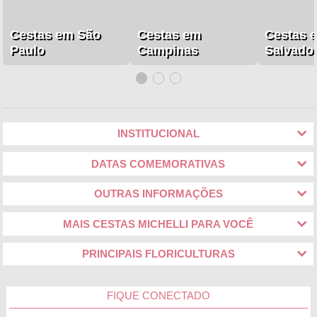
Cestas em São
Cestas em
Cestas 
Paulo
Campinas
Salvado
INSTITUCIONAL
DATAS COMEMORATIVAS
OUTRAS INFORMAÇÕES
MAIS CESTAS MICHELLI PARA VOCÊ
PRINCIPAIS FLORICULTURAS
FIQUE CONECTADO