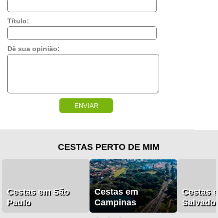
Título:
Dê sua opinião:
ENVIAR
CESTAS PERTO DE MIM
Cestas em São
Cestas em
Cestas 
Paulo
Campinas
Salvado