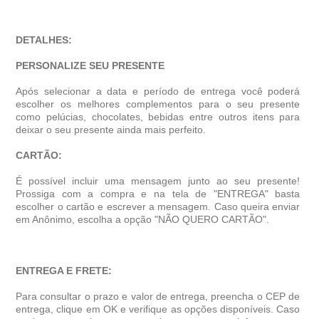
DETALHES:
PERSONALIZE SEU PRESENTE
Após selecionar a data e período de entrega você poder
escolher os melhores complementos para o seu presente
como pelúcias, chocolates, bebidas entre outros itens para
deixar o seu presente ainda mais perfeito.
CARTÃO:
É possível incluir uma mensagem junto ao seu presente!
Prossiga com a compra e na tela de "ENTREGA" basta
escolher o cartão e escrever a mensagem. Caso queira enviar
em Anônimo, escolha a opção "NÃO QUERO CARTÃO".
ENTREGA E FRETE:
Para consultar o prazo e valor de entrega, preencha o CEP de
entrega, clique em OK e verifique as opções disponíveis. Caso