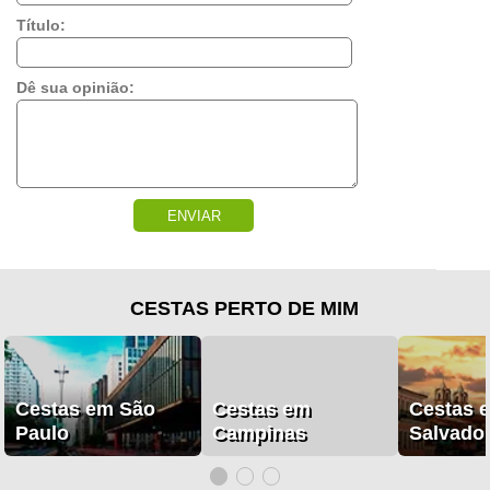
Título:
Dê sua opinião:
ENVIAR
CESTAS PERTO DE MIM
Cestas em São
Cestas em
Cestas 
Paulo
Campinas
Salvado