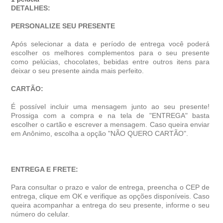
DETALHES:
PERSONALIZE SEU PRESENTE
Após selecionar a data e período de entrega você poder
escolher os melhores complementos para o seu presente
como pelúcias, chocolates, bebidas entre outros itens para
deixar o seu presente ainda mais perfeito.
CARTÃO:
É possível incluir uma mensagem junto ao seu presente!
Prossiga com a compra e na tela de "ENTREGA" basta
escolher o cartão e escrever a mensagem. Caso queira enviar
em Anônimo, escolha a opção "NÃO QUERO CARTÃO".
ENTREGA E FRETE:
Para consultar o prazo e valor de entrega, preencha o CEP de
entrega, clique em OK e verifique as opções disponíveis. Caso
queira acompanhar a entrega do seu presente, informe o seu
número do celular.