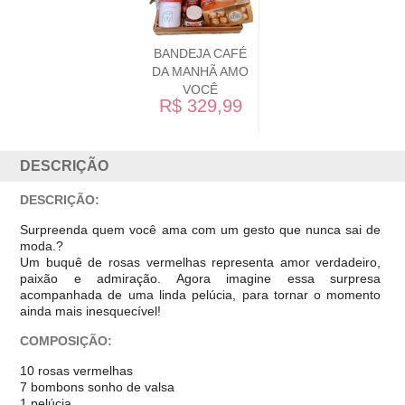
BANDEJA CAFÉ
DA MANHÃ AMO
VOCÊ
R$ 329,99
DESCRIÇÃO
DESCRIÇÃO:
Surpreenda quem você ama com um gesto que nunca sai de
moda.?
Um buquê de rosas vermelhas representa amor verdadeiro,
paixão e admiração. Agora imagine essa surpresa
acompanhada de uma linda pelúcia, para tornar o momento
ainda mais inesquecível!
COMPOSIÇÃO:
10 rosas vermelhas
7 bombons sonho de valsa
1 pelúcia