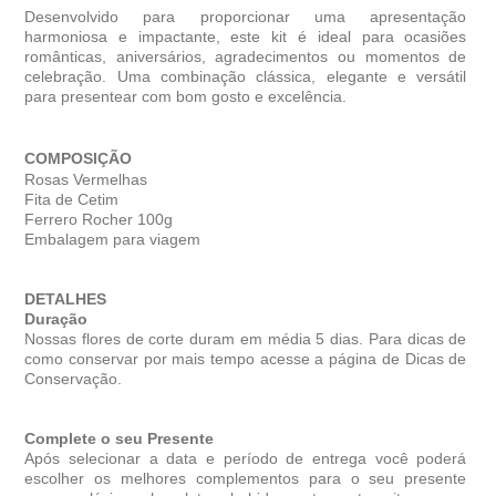
Desenvolvido para proporcionar uma apresentação
harmoniosa e impactante, este kit é ideal para ocasiões
românticas, aniversários, agradecimentos ou momentos de
celebração. Uma combinação clássica, elegante e versátil
para presentear com bom gosto e excelência.
COMPOSIÇÃO
Rosas Vermelhas
Fita de Cetim
Ferrero Rocher 100g
Embalagem para viagem
DETALHES
Duração
Nossas flores de corte duram em média 5 dias. Para dicas de
como conservar por mais tempo acesse a página de Dicas de
Conservação.
Complete o seu Presente
Após selecionar a data e período de entrega você poder
escolher os melhores complementos para o seu presente