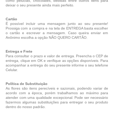
como pelúcias, chocolates, bebidas entre outros itens para
deixar o seu presente ainda mais perfeito.
Cartão
É possível incluir uma mensagem junto ao seu presente!
Prossiga com a compra e na tela de ENTREGA basta escolher
o cartão e escrever a mensagem. Caso queira enviar em
Anônimo escolha a opção NÃO QUERO CARTÃO.
Entrega e Frete
Para consultar o prazo e valor de entrega. Preencha o CEP de
entrega, clique em OK e verifique as opções disponíveis. Para
acompanhar a entrega do seu presente informe o seu telefone
Celular.
Política de Substituição
As flores são itens perecíveis e sazonais, podendo variar de
acordo com a época, porém trabalhamos ao máximo para
atender com uma qualidade excepcional. Pode ser necessário
fazermos algumas substituições para entregar o seu produto
dentro do nosso padrão.