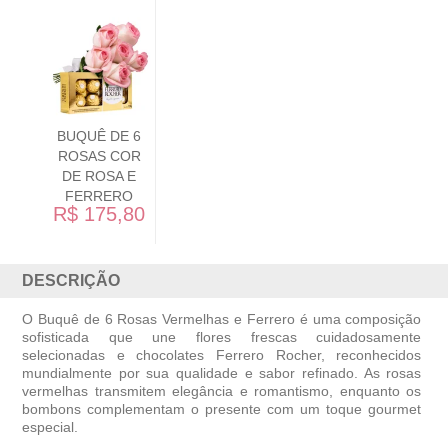
UMA ROSA
COM CARINHO
E CHOCOLATE
LINDT
R$ 73,90
DESCRIÇÃO
O Buquê de 6 Rosas Vermelhas e Ferrero é uma composição
sofisticada que une flores frescas cuidadosamente
selecionadas e chocolates Ferrero Rocher, reconhecidos
mundialmente por sua qualidade e sabor refinado. As rosas
vermelhas transmitem elegância e romantismo, enquanto os
bombons complementam o presente com um toque gourmet
especial.