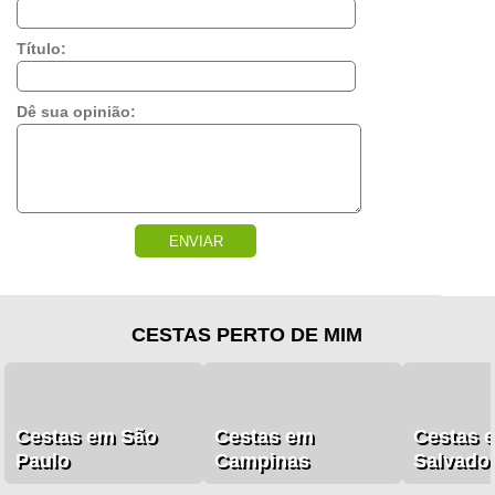
Título:
Dê sua opinião:
ENVIAR
CESTAS PERTO DE MIM
Cestas em São
Cestas em
Cestas 
Paulo
Campinas
Salvado