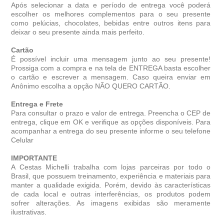
Após selecionar a data e período de entrega você poder
escolher os melhores complementos para o seu presente
como pelúcias, chocolates, bebidas entre outros itens para
deixar o seu presente ainda mais perfeito.
Cartão
É possível incluir uma mensagem junto ao seu presente!
Prossiga com a compra e na tela de ENTREGA basta escolher
o cartão e escrever a mensagem. Caso queira enviar em
Anônimo escolha a opção NÃO QUERO CARTÃO.
Entrega e Frete
Para consultar o prazo e valor de entrega. Preencha o CEP de
entrega, clique em OK e verifique as opções disponíveis. Para
acompanhar a entrega do seu presente informe o seu telefone
Celular
IMPORTANTE
A Cestas Michelli trabalha com lojas parceiras por todo o
Brasil, que possuem treinamento, experiência e materiais para
manter a qualidade exigida. Porém, devido às características
de cada local e outras interferências, os produtos podem
sofrer alterações. As imagens exibidas são meramente
ilustrativas.