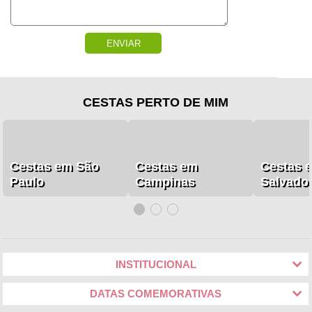
ENVIAR
CESTAS PERTO DE MIM
Cestas em São
Cestas em
Cestas 
Paulo
Campinas
Salvado
INSTITUCIONAL
DATAS COMEMORATIVAS