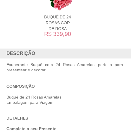
BUQUÊ DE 24
BUQUÊ
ROSAS COR
RO
DE ROSA
BRA
R$ 339,90
R$ 3
DESCRIÇÃO
Exuberante Buquê com 24 Rosas Amarelas, perfeito para
presentear e decorar.
COMPOSIÇÃO
Buquê de 24 Rosas Amarelas
Embalagem para Viagem
DETALHES
Complete o seu Presente