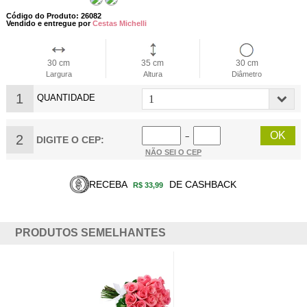
Código do Produto: 26082
Vendido e entregue por
Cestas Michelli
30 cm
35 cm
30 cm
Largura
Altura
Diâmetro
1
QUANTIDADE
2
−
DIGITE O CEP:
NÃO SEI O CEP
RECEBA
DE CASHBACK
R$ 33,99
PRODUTOS SEMELHANTES