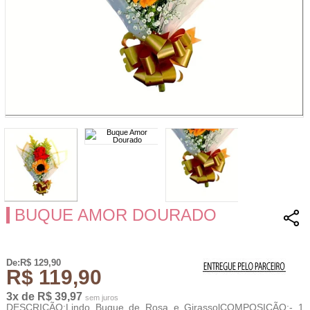
BUQUE AMOR DOURADO
De:R$ 129,90
R$ 119,90
3x de R$ 39,97
sem juros
DESCRIÇÃO:Lindo Buque de Rosa e GirassolCOMPOSIÇÃO:- 1