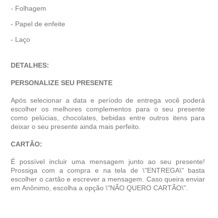
- Folhagem
- Papel de enfeite
- Laço
DETALHES:
PERSONALIZE SEU PRESENTE
Após selecionar a data e período de entrega você poder
escolher os melhores complementos para o seu presente
como pelúcias, chocolates, bebidas entre outros itens para
deixar o seu presente ainda mais perfeito.
CARTÃO:
É possível incluir uma mensagem junto ao seu presente!
Prossiga com a compra e na tela de \"ENTREGA\" basta
escolher o cartão e escrever a mensagem. Caso queira enviar
em Anônimo, escolha a opção \"NÃO QUERO CARTÃO\".