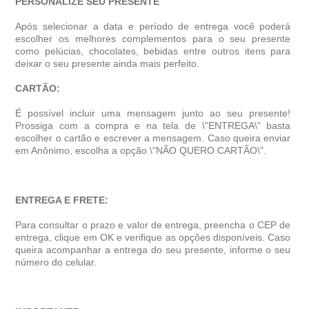
PERSONALIZE SEU PRESENTE
Após selecionar a data e período de entrega você poder
escolher os melhores complementos para o seu presente
como pelúcias, chocolates, bebidas entre outros itens para
deixar o seu presente ainda mais perfeito.
CARTÃO:
É possível incluir uma mensagem junto ao seu presente!
Prossiga com a compra e na tela de \"ENTREGA\" basta
escolher o cartão e escrever a mensagem. Caso queira enviar
em Anônimo, escolha a opção \"NÃO QUERO CARTÃO\".
ENTREGA E FRETE:
Para consultar o prazo e valor de entrega, preencha o CEP de
entrega, clique em OK e verifique as opções disponíveis. Caso
queira acompanhar a entrega do seu presente, informe o seu
número do celular.