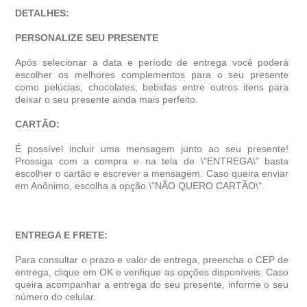
DETALHES:
PERSONALIZE SEU PRESENTE
Após selecionar a data e período de entrega você poder
escolher os melhores complementos para o seu presente
como pelúcias, chocolates, bebidas entre outros itens para
deixar o seu presente ainda mais perfeito.
CARTÃO:
É possível incluir uma mensagem junto ao seu presente!
Prossiga com a compra e na tela de \"ENTREGA\" basta
escolher o cartão e escrever a mensagem. Caso queira enviar
em Anônimo, escolha a opção \"NÃO QUERO CARTÃO\".
ENTREGA E FRETE:
Para consultar o prazo e valor de entrega, preencha o CEP de
entrega, clique em OK e verifique as opções disponíveis. Caso
queira acompanhar a entrega do seu presente, informe o seu
número do celular.