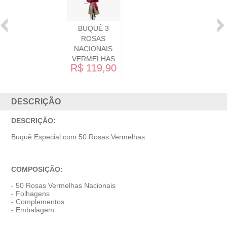
ROSAS
VERMELHAS
NACIONAIS
R$ 539,90
0
DESCRIÇÃO
DESCRIÇÃO:
Buquê Especial com 50 Rosas Vermelhas
COMPOSIÇÃO:
- 50 Rosas Vermelhas Nacionais
- Folhagens
- Complementos
- Embalagem