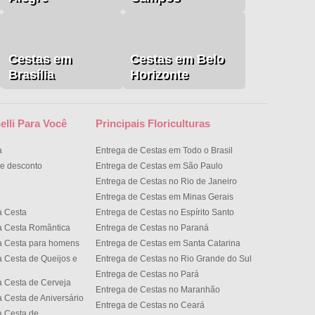
Cestas em
Cestas em Belo
Brasília
Horizonte
elli Para Você
Principais Floriculturas
a
Entrega de Cestas em Todo o Brasil
e desconto
Entrega de Cestas em São Paulo
Entrega de Cestas no Rio de Janeiro
Entrega de Cestas em Minas Gerais
a Cesta
Entrega de Cestas no Espírito Santo
a Cesta Romântica
Entrega de Cestas no Paran
a Cesta para homens
Entrega de Cestas em Santa Catarina
 Cesta de Queijos e
Entrega de Cestas no Rio Grande do Sul
Entrega de Cestas no Par
 Cesta de Cerveja
Entrega de Cestas no Maranhão
 Cesta de Aniversário
Entrega de Cestas no Cear
 Cesta de