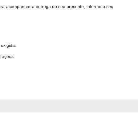
eira acompanhar a entrega do seu presente, informe o seu
exigida.
erações.