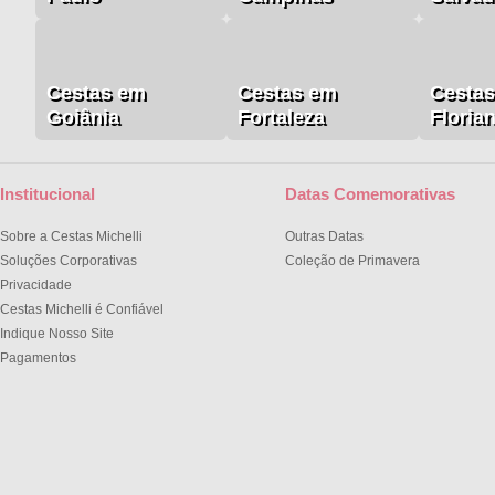
Cestas em
Cestas em
Cesta
Goiânia
Fortaleza
Floria
Institucional
Datas Comemorativas
Sobre a Cestas Michelli
Outras Datas
Soluções Corporativas
Coleção de Primavera
Privacidade
Cestas Michelli é Confiável
Indique Nosso Site
Pagamentos