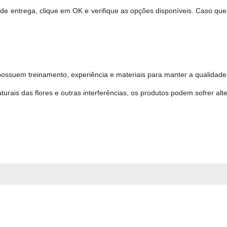
 de entrega, clique em OK e verifique as opções disponíveis. Caso qu
possuem treinamento, experiência e materiais para manter a qualidade 
turais das flores e outras interferências, os produtos podem sofrer alt