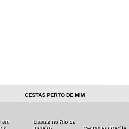
CESTAS PERTO DE MIM
s em
Cestas no Rio de
or
Janeiro
Cestas em Recife