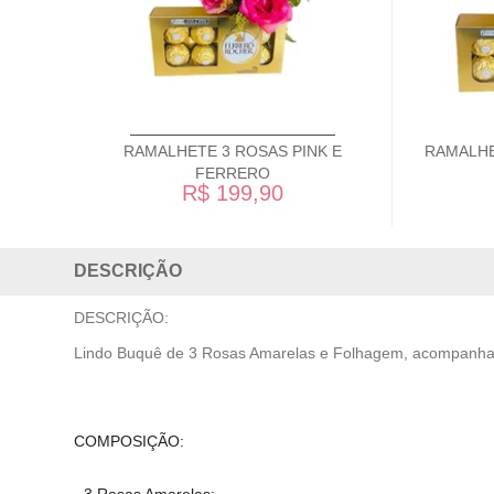
RAMALHETE 3 ROSAS PINK E
RAMALHE
FERRERO
R$ 199,90
DESCRIÇÃO
DESCRIÇÃO:
Lindo Buquê de 3 Rosas Amarelas e Folhagem, acompanhad
COMPOSIÇÃO:
- 3 Rosas Amarelas;