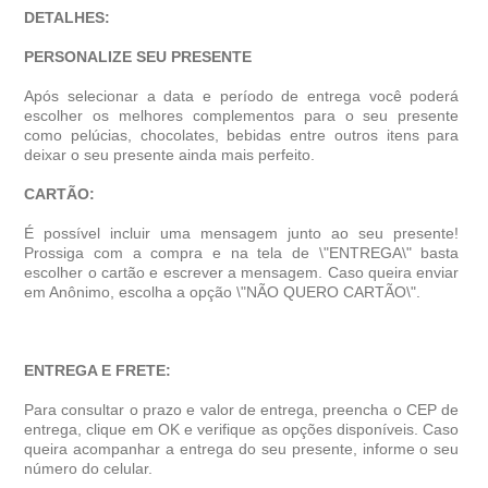
DETALHES:
PERSONALIZE SEU PRESENTE
Após selecionar a data e período de entrega você poder
escolher os melhores complementos para o seu presente
como pelúcias, chocolates, bebidas entre outros itens para
deixar o seu presente ainda mais perfeito.
CARTÃO:
É possível incluir uma mensagem junto ao seu presente!
Prossiga com a compra e na tela de \"ENTREGA\" basta
escolher o cartão e escrever a mensagem. Caso queira enviar
em Anônimo, escolha a opção \"NÃO QUERO CARTÃO\".
ENTREGA E FRETE:
Para consultar o prazo e valor de entrega, preencha o CEP de
entrega, clique em OK e verifique as opções disponíveis. Caso
queira acompanhar a entrega do seu presente, informe o seu
número do celular.