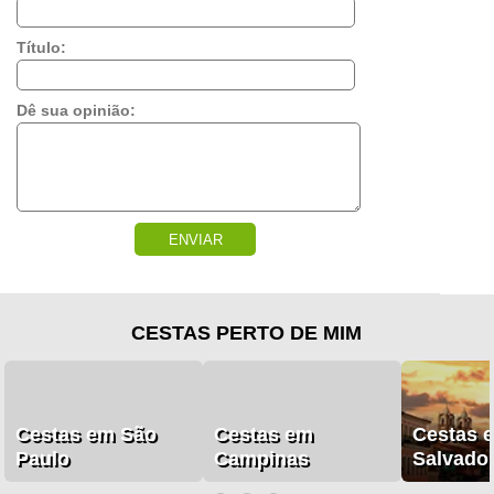
Título:
Dê sua opinião:
ENVIAR
CESTAS PERTO DE MIM
Cestas em São
Cestas em
Cestas 
Paulo
Campinas
Salvado