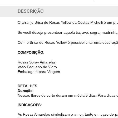
DESCRIÇÃO
O arranjo Brisa de Rosas Yellow da Cestas Michelli é um pr
Se você deseja presentear aquela tia, avó, sogra, madrin
Com o Brisa de Rosas Yellow é possível criar uma decoraç
COMPOSIÇÃO:
Rosas Spray Amarelas
Vaso Pequeno de Vidro
Embalagem para Viagem
DETALHES
Duração
Nossas flores de corte duram em média 5 dias. Para dicas
INDICAÇÕES:
As Rosas Amarelas simbolizam o amor, tanto em caso de pa