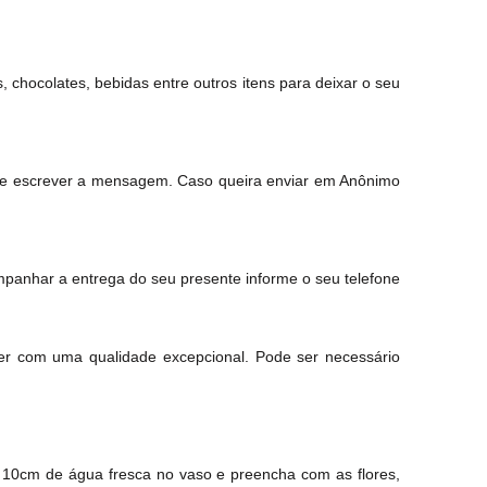
chocolates, bebidas entre outros itens para deixar o seu
o e escrever a mensagem. Caso queira enviar em Anônimo
mpanhar a entrega do seu presente informe o seu telefone
er com uma qualidade excepcional. Pode ser necessário
 10cm de água fresca no vaso e preencha com as flores,