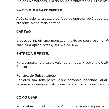
Dia dos Namorados, Dia do Amigo e Aniversários. Presentei
COMPLETE SEU PRESENTE
Após selecionar a data e período de entrega você poderá e
presente ainda mais perfeito.
CARTÃO
É possível incluir uma mensagem junto ao seu presente! 
escolha a opção NÃO QUERO CARTÃO.
ENTREGA E FRETE:
Para consultar o prazo e valor de entrega. Preencha o CEP
Celular
Política de Substituição
As flores são itens perecíveis e sazonais, podendo var
fazermos algumas substituições para entregar o seu produt
COMO USAR:
Ao receber o produto, corte 2cm do caule na diagonal e 