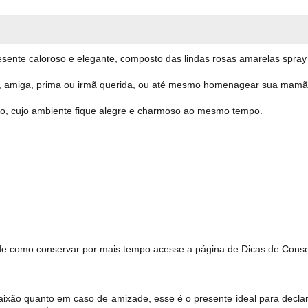
esente caloroso e elegante, composto das lindas rosas amarelas spray 
ha, amiga, prima ou irmã querida, ou até mesmo homenagear sua mamã
ão, cujo ambiente fique alegre e charmoso ao mesmo tempo.
 de como conservar por mais tempo acesse a página de Dicas de Cons
ixão quanto em caso de amizade, esse é o presente ideal para declar