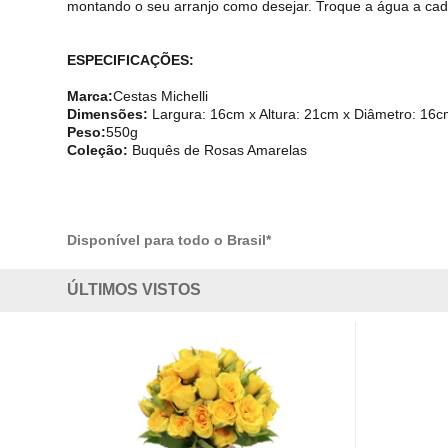
montando o seu arranjo como desejar. Troque a água a cada
ESPECIFICAÇÕES:
Marca:
Cestas Michelli
Dimensões:
Largura: 16cm x Altura: 21cm x Diâmetro: 16c
Peso:
550g
Coleção:
Buquês de Rosas Amarelas
Disponível para todo o Brasil*
ÚLTIMOS VISTOS