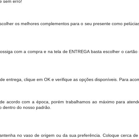
e sem erro!
scolher os melhores complementos para o seu presente como pelúcias, 
Prossiga com a compra e na tela de ENTREGA basta escolher o cartã
 de entrega, clique em OK e verifique as opções disponíveis. Para aco
iar de acordo com a época, porém trabalhamos ao máximo para atend
o dentro do nosso padrão.
mantenha no vaso de origem ou da sua preferência. Coloque cerca de