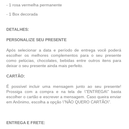
- 1 rosa vermelha permanente
- 1 Box decorada
DETALHES:
PERSONALIZE SEU PRESENTE
Após selecionar a data e período de entrega você poder
escolher os melhores complementos para o seu presente
como pelúcias, chocolates, bebidas entre outros itens para
deixar o seu presente ainda mais perfeito.
CARTÃO:
É possível incluir uma mensagem junto ao seu presente!
Prossiga com a compra e na tela de \"ENTREGA\" basta
escolher o cartão e escrever a mensagem. Caso queira enviar
em Anônimo, escolha a opção \"NÃO QUERO CARTÃO\".
ENTREGA E FRETE: