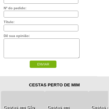
Nº do pedido:
Título:
Dê sua opinião:
ENVIAR
CESTAS PERTO DE MIM
Cestas em São
Cestas em
Cestas 