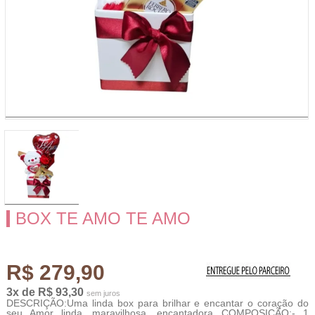
BOX TE AMO TE AMO
R$ 279,90
3x de R$ 93,30
sem juros
DESCRIÇÃO:Uma linda box para brilhar e encantar o coração do
seu Amor...linda, maravilhosa, encantadora...COMPOSIÇÃO:- 1