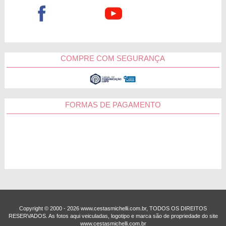
COMPRE COM SEGURANÇA
FORMAS DE PAGAMENTO
Copyright © 2000 - ­2026 www.cestasmichelli.com.br, TODOS OS DIREITOS
RESERVADOS. As fotos aqui veiculadas, logotipo e marca são de propriedade do site
www.cestasmichelli.com.br