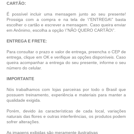
CARTÃO:
É possível incluir uma mensagem junto ao seu presente!
Prossiga com a compra e na tela de \"ENTREGA\" basta
escolher o cartão e escrever a mensagem. Caso queira enviar
em Anônimo, escolha a opção \"NÃO QUERO CARTÃO\".
ENTREGA E FRETE:
Para consultar o prazo e valor de entrega, preencha o CEP de
entrega, clique em OK e verifique as opções disponíveis. Caso
queira acompanhar a entrega do seu presente, informe o seu
número do celular.
IMPORTANTE
Nós trabalhamos com lojas parceiras por todo o Brasil que
possuem treinamento, experiência e materiais para manter a
qualidade exigida.
Porém, devido às características de cada local, variações
naturais das flores e outras interferências, os produtos podem
sofrer alterações.
As imagens exibidas são meramente ilustrativas