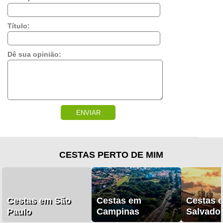
Título:
Dê sua opinião:
ENVIAR
CESTAS PERTO DE MIM
Cestas em São
Cestas em
Cestas 
Paulo
Campinas
Salvado