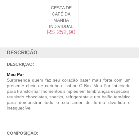
CESTA DE
CAFÉ DA
MANHÃ
INDIVIDUAL
R$ 252,90
DESCRIÇÃO
DESCRIÇÃO:
Meu Par
Surpreenda quem faz seu coração bater mais forte com um
presente cheio de carinho e sabor. O Box Meu Par foi criado
para transformar momentos simples em lembranças especiais,
reunindo chocolates, snacks, refrigerante e um balão temático
para demonstrar todo o seu amor de forma divertida e
inesquecível.
COMPOSIÇÃO: