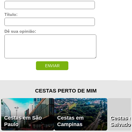
Título:
Dê sua opinião:
ENVIAR
CESTAS PERTO DE MIM
Cestas em São
Cestas em
Cestas 
Paulo
Campinas
Salvado