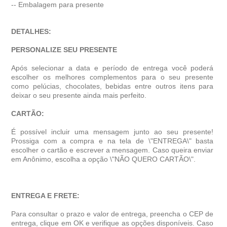
-- Embalagem para presente
DETALHES:
PERSONALIZE SEU PRESENTE
Após selecionar a data e período de entrega você poder
escolher os melhores complementos para o seu presente
como pelúcias, chocolates, bebidas entre outros itens para
deixar o seu presente ainda mais perfeito.
CARTÃO:
É possível incluir uma mensagem junto ao seu presente!
Prossiga com a compra e na tela de \"ENTREGA\" basta
escolher o cartão e escrever a mensagem. Caso queira enviar
em Anônimo, escolha a opção \"NÃO QUERO CARTÃO\".
ENTREGA E FRETE:
Para consultar o prazo e valor de entrega, preencha o CEP de
entrega, clique em OK e verifique as opções disponíveis. Caso