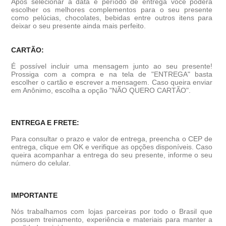
Após selecionar a data e período de entrega você poder
escolher os melhores complementos para o seu presente
como pelúcias, chocolates, bebidas entre outros itens para
deixar o seu presente ainda mais perfeito.
CARTÃO:
É possível incluir uma mensagem junto ao seu presente!
Prossiga com a compra e na tela de "ENTREGA" basta
escolher o cartão e escrever a mensagem. Caso queira enviar
em Anônimo, escolha a opção "NÃO QUERO CARTÃO".
ENTREGA E FRETE:
Para consultar o prazo e valor de entrega, preencha o CEP de
entrega, clique em OK e verifique as opções disponíveis. Caso
queira acompanhar a entrega do seu presente, informe o seu
número do celular.
IMPORTANTE
Nós trabalhamos com lojas parceiras por todo o Brasil que
possuem treinamento, experiência e materiais para manter a