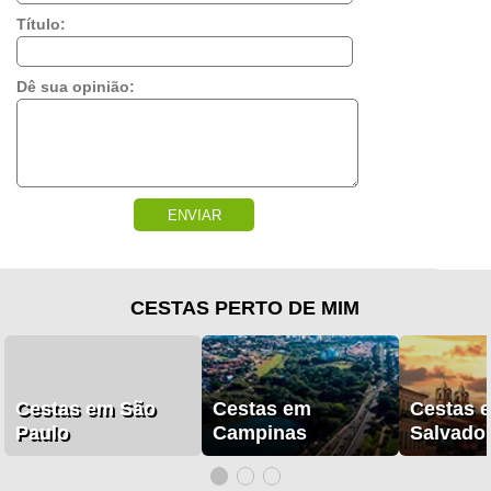
Título:
Dê sua opinião:
ENVIAR
CESTAS PERTO DE MIM
Cestas em São
Cestas em
Cestas 
Paulo
Campinas
Salvado