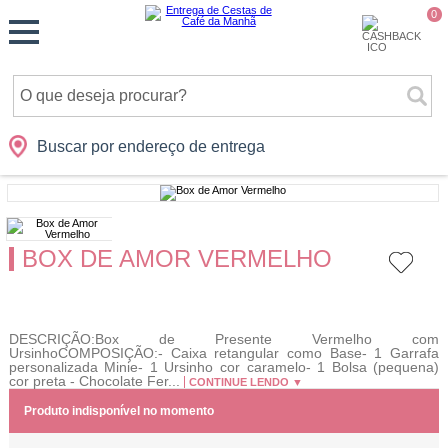
Monte
0
Cidades
Presentes
Datas
Shopping
sua
Cesta
Buscar por endereço de entrega
BOX DE AMOR VERMELHO
DESCRIÇÃO:Box de Presente Vermelho com
UrsinhoCOMPOSIÇÃO:- Caixa retangular como Base- 1 Garrafa
personalizada Minie- 1 Ursinho cor caramelo- 1 Bolsa (pequena)
cor preta - Chocolate Fer...
CONTINUE LENDO ▼
Produto indisponível no momento