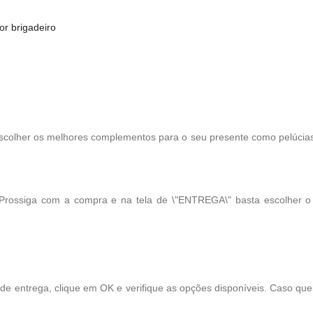
r brigadeiro
scolher os melhores complementos para o seu presente como pelúcias, 
 Prossiga com a compra e na tela de \"ENTREGA\" basta escolher 
 de entrega, clique em OK e verifique as opções disponíveis. Caso qu