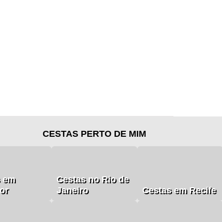
CESTAS PERTO DE MIM
s em
Cestas no Rio de
or
Janeiro
Cestas em Recife