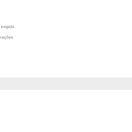
exigida.
erações.