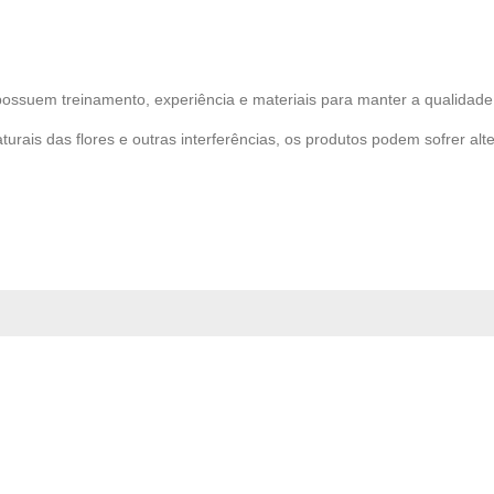
possuem treinamento, experiência e materiais para manter a qualidade 
turais das flores e outras interferências, os produtos podem sofrer alt