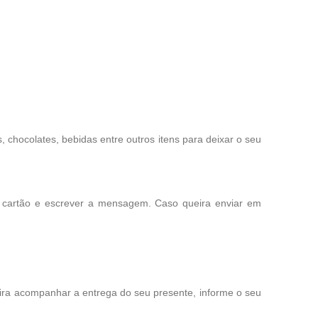
chocolates, bebidas entre outros itens para deixar o seu
o cartão e escrever a mensagem. Caso queira enviar em
eira acompanhar a entrega do seu presente, informe o seu