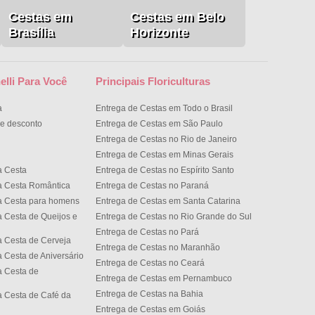
Cestas em
Cestas em Belo
Brasília
Horizonte
elli Para Você
Principais Floriculturas
a
Entrega de Cestas em Todo o Brasil
e desconto
Entrega de Cestas em São Paulo
Entrega de Cestas no Rio de Janeiro
Entrega de Cestas em Minas Gerais
a Cesta
Entrega de Cestas no Espírito Santo
a Cesta Romântica
Entrega de Cestas no Paran
a Cesta para homens
Entrega de Cestas em Santa Catarina
 Cesta de Queijos e
Entrega de Cestas no Rio Grande do Sul
Entrega de Cestas no Par
 Cesta de Cerveja
Entrega de Cestas no Maranhão
 Cesta de Aniversário
Entrega de Cestas no Cear
 Cesta de
Entrega de Cestas em Pernambuco
Entrega de Cestas na Bahia
 Cesta de Café da
Entrega de Cestas em Goiás