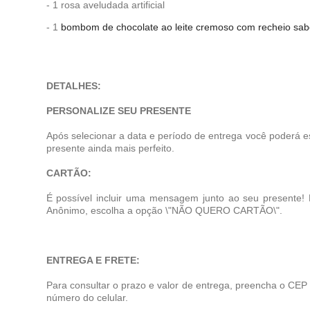
- 1 rosa aveludada artificial
- 1
bombom de chocolate ao leite cremoso com recheio sabo
DETALHES:
PERSONALIZE SEU PRESENTE
Após selecionar a data e período de entrega você poderá e
presente ainda mais perfeito.
CARTÃO:
É possível incluir uma mensagem junto ao seu presente!
Anônimo, escolha a opção \"NÃO QUERO CARTÃO\".
ENTREGA E FRETE:
Para consultar o prazo e valor de entrega, preencha o CEP
número do celular.