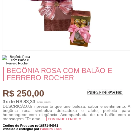
BEGÔNIA ROSA COM BALÃO E
FERRERO ROCHER
R$ 250,00
3x de R$ 83,33
sem juros
DESCRIÇÃO:Um presente que une beleza, sabor e sentimento. A
begônia rosa simboliza delicadeza e afeto, perfeita para
homenagear com elegância. Acompanhada de um balão com a
mensagem "Te amo ...
CONTINUE LENDO ▼
Código do Produto: rs-16871-54981
Vendido e entregue por
Parceiro Local