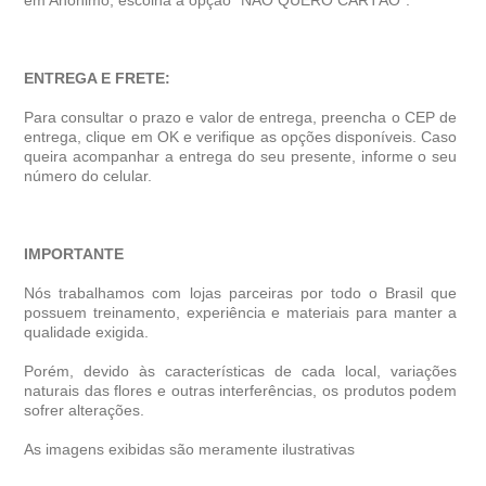
em Anônimo, escolha a opção "NÃO QUERO CARTÃO".
ENTREGA E FRETE:
Para consultar o prazo e valor de entrega, preencha o CEP de
entrega, clique em OK e verifique as opções disponíveis. Caso
queira acompanhar a entrega do seu presente, informe o seu
número do celular.
IMPORTANTE
Nós trabalhamos com lojas parceiras por todo o Brasil que
possuem treinamento, experiência e materiais para manter a
qualidade exigida.
Porém, devido às características de cada local, variações
naturais das flores e outras interferências, os produtos podem
sofrer alterações.
As imagens exibidas são meramente ilustrativas