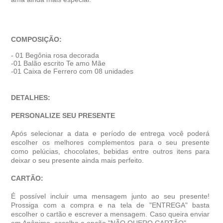
COMPOSIÇÃO:
- 01 Begônia rosa decorada
-01 Balão escrito Te amo Mãe
-01 Caixa de Ferrero com 08 unidades
DETALHES:
PERSONALIZE SEU PRESENTE
Após selecionar a data e período de entrega você poder
escolher os melhores complementos para o seu presente
como pelúcias, chocolates, bebidas entre outros itens para
deixar o seu presente ainda mais perfeito.
CARTÃO:
É possível incluir uma mensagem junto ao seu presente!
Prossiga com a compra e na tela de "ENTREGA" basta
escolher o cartão e escrever a mensagem. Caso queira enviar