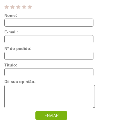
Nome:
E-mail:
Nº do pedido:
Título:
Dê sua opinião:
ENVIAR