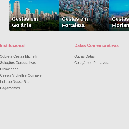
Cestas em
Cestas em
Cesta
Goiânia
Fortaleza
Floria
Institucional
Datas Comemorativas
Sobre a Cestas Michelli
Outras Datas
Soluções Corporativas
Coleção de Primavera
Privacidade
Cestas Michelli é Confiável
Indique Nosso Site
Pagamentos