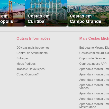
s em
Cestas em
Cestas em
nópolis
Curitiba
Campo Grande
Outras Informações
Mais Cestas Mich
Dúvidas mais frequentes
Entrega no Mesmo Di
Central de Atendimento
Cestas com até 40% d
Entregas
Cupons de Desconto
Meus Pedidos
Conheça nosso APP
Trocas e Devoluções
Aprenda a montar um
Como Comprar?
Aprenda a montar um
Aprenda a montar um
Aprenda a montar uma
Vinhos
Aprenda a montar uma
Aprenda a montar uma
Aprenda a montar uma
Maternidade