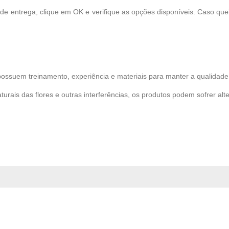
 de entrega, clique em OK e verifique as opções disponíveis. Caso qu
possuem treinamento, experiência e materiais para manter a qualidade 
turais das flores e outras interferências, os produtos podem sofrer alt