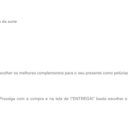
 da sorte
scolher os melhores complementos para o seu presente como pelúcias, 
 Prossiga com a compra e na tela de \"ENTREGA\" basta escolher 