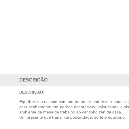
DESCRIÇÃO
DESCRIÇÃO:
Equilibre seu espaço com um toque de natureza e boas vi
com acabamento em pedras decorativas, valorizando o visu
ambiente da mesa de trabalho ao cantinho zen da casa.
Um presente que transmite positividade, sorte e equilíbrio.