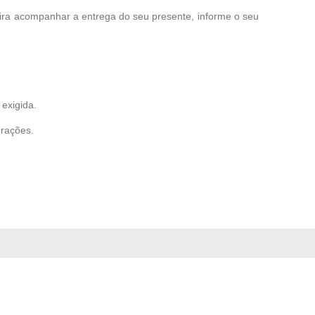
eira acompanhar a entrega do seu presente, informe o seu
exigida.
erações.