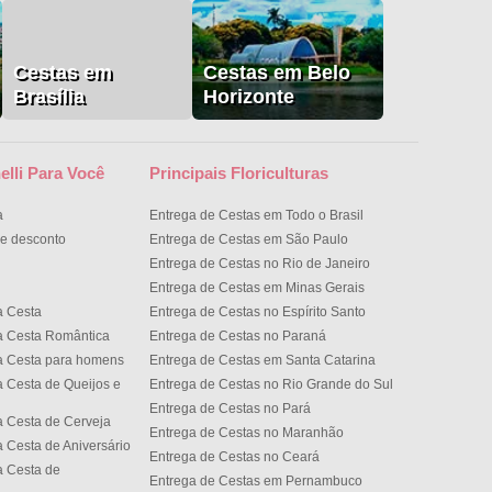
Cestas em
Cestas em Belo
Brasília
Horizonte
elli Para Você
Principais Floriculturas
a
Entrega de Cestas em Todo o Brasil
e desconto
Entrega de Cestas em São Paulo
Entrega de Cestas no Rio de Janeiro
Entrega de Cestas em Minas Gerais
a Cesta
Entrega de Cestas no Espírito Santo
a Cesta Romântica
Entrega de Cestas no Paran
a Cesta para homens
Entrega de Cestas em Santa Catarina
 Cesta de Queijos e
Entrega de Cestas no Rio Grande do Sul
Entrega de Cestas no Par
 Cesta de Cerveja
Entrega de Cestas no Maranhão
 Cesta de Aniversário
Entrega de Cestas no Cear
 Cesta de
Entrega de Cestas em Pernambuco