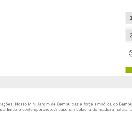
brações. Nosso
Mini Jardim de Bambu
traz a força simbólica do
Bambu
al limpo e contemporâneo. A base em bolacha de madeira natural ad