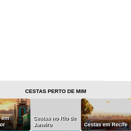
CESTAS PERTO DE MIM
s em
Cestas no Rio de
or
Janeiro
Cestas em Recife