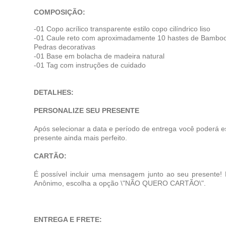
COMPOSIÇÃO:
-01 Copo acrílico transparente estilo copo cilíndrico liso
-01 Caule reto com
aproximadamente 10 hastes de Bamboo
Pedras decorativas
-01 Base em
bolacha de madeira natural
-01 Tag com instruções de cuidado
DETALHES:
PERSONALIZE SEU PRESENTE
Após selecionar a data e período de entrega você poderá e
presente ainda mais perfeito.
CARTÃO:
É possível incluir uma mensagem junto ao seu presente!
Anônimo, escolha a opção \"NÃO QUERO CARTÃO\".
ENTREGA E FRETE: