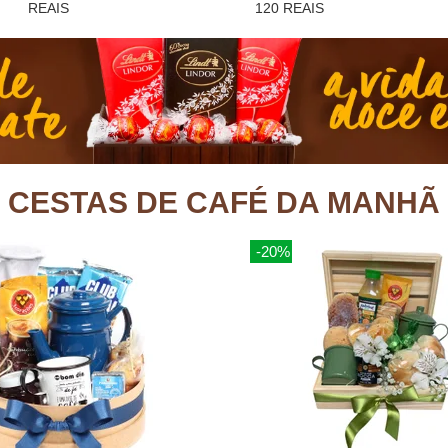
REAIS
120 REAIS
CESTAS DE CAFÉ DA MANHÃ