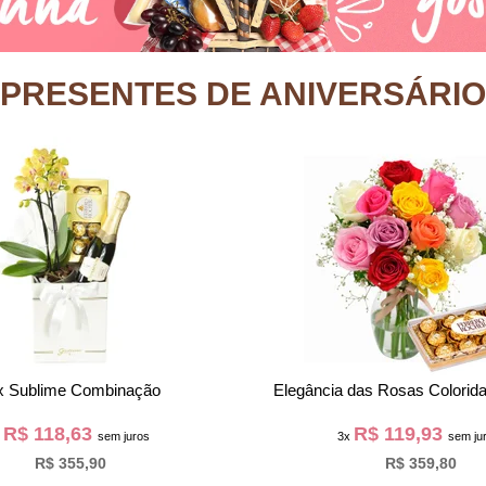
PRESENTES DE ANIVERSÁRIO
a Rosa Encantada Vermelha
Buquê Partitura Flores do Camp
Ninho na Bag Pétal
R$ 93,30
R$ 59,30
3x
sem juros
3x
sem jur
R$ 279,90
R$ 177,90