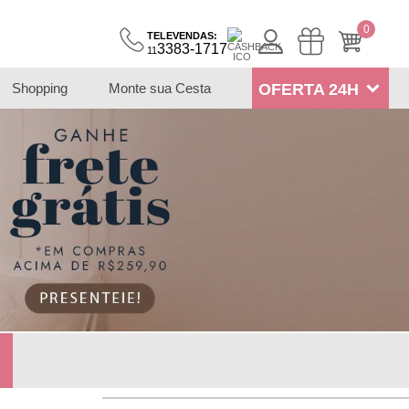
0
TELEVENDAS:
3383-1717
11
Shopping
Monte sua Cesta
OFERTA 24H