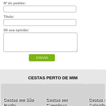
Nº do pedido:
Título:
Dê sua opinião:
ENVIAR
CESTAS PERTO DE MIM
Cestas em São
Cestas em
Cestas 
Paulo
Campinas
Salvado