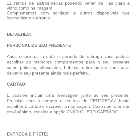
12 ramos de alstroemérias podendo variar de lilás claro a
vinho como na imagem
Complementos com solidago e outros disponíveis que
harmonizem o arranjo
DETALHES:
PERSONALIZE SEU PRESENTE
Após selecionar a data e período de entrega você poder
escolher os melhores complementos para o seu presente
como pelúcias, chocolates, bebidas entre outros itens para
deixar o seu presente ainda mais perfeito.
CARTÃO:
É possível incluir uma mensagem junto ao seu presente!
Prossiga com a compra e na tela de \"ENTREGA\" basta
escolher o cartão e escrever a mensagem. Caso queira enviar
em Anônimo, escolha a opção \"NÃO QUERO CARTÃO\".
ENTREGA E FRETE: