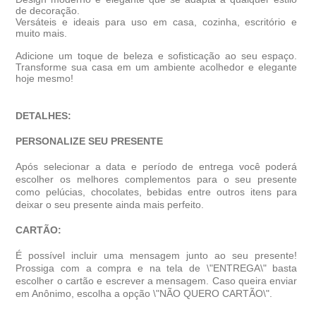
de decoração.
Versáteis e ideais para uso em casa, cozinha, escritório e
muito mais.
Adicione um toque de beleza e sofisticação ao seu espaço.
Transforme sua casa em um ambiente acolhedor e elegante
hoje mesmo!
DETALHES:
PERSONALIZE SEU PRESENTE
Após selecionar a data e período de entrega você poder
escolher os melhores complementos para o seu presente
como pelúcias, chocolates, bebidas entre outros itens para
deixar o seu presente ainda mais perfeito.
CARTÃO:
É possível incluir uma mensagem junto ao seu presente!
Prossiga com a compra e na tela de \"ENTREGA\" basta
escolher o cartão e escrever a mensagem. Caso queira enviar
em Anônimo, escolha a opção \"NÃO QUERO CARTÃO\".