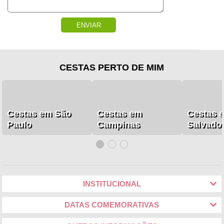
ENVIAR
CESTAS PERTO DE MIM
Cestas em São
Cestas em
Cestas 
Paulo
Campinas
Salvado
INSTITUCIONAL
DATAS COMEMORATIVAS