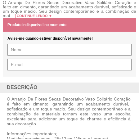
O Arranjo De Flores Secas Decorativo Vaso Solitário Coração é
feito em cimento, garantindo um acabamento durável, sofisticado e
um toque macio. Seu design contemporâneo e a combinação de
mat...
CONTINUE LENDO ▼
Produto indisponível no momento
Avise-me quando estiver disponível novamente!
DESCRIÇÃO
O
Arranjo De Flores Secas Decorativo Vaso Solitário Coração
é feito em cimento, garantindo um acabamento durável,
sofisticado e um toque macio. Seu design contemporâneo e a
combinação de materiais tornam este vaso uma escolha
excelente para adicionar um toque de charme e eficiência à
sua decoração.
Informações importantes;
Medidas aproximadas
- 25x12cm (Altura x Largura)