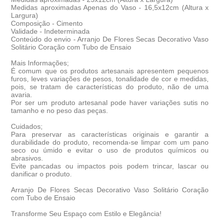
Medidas aproximadas Apenas do Vaso
- 16,5x12cm (Altura x
Largura)
Composição
- Cimento
Validade
- Indeterminada
Conteúdo do envio
- Arranjo De Flores Secas Decorativo Vaso
Solitário Coração com Tubo de Ensaio
Mais Informações
;
É comum que os produtos artesanais apresentem pequenos
furos, leves variações de pesos, tonalidade de cor e medidas,
pois, se tratam de características do produto, não de uma
avaria.
Por ser um produto artesanal pode haver variações sutis no
tamanho e no peso das peças.
Cuidados
;
Para preservar as características originais e garantir a
durabilidade do produto, recomenda-se limpar com um pano
seco ou úmido e evitar o uso de produtos químicos ou
abrasivos.
Evite pancadas ou impactos pois podem trincar, lascar ou
danificar o produto.
Arranjo De Flores Secas Decorativo Vaso Solitário Coração
com Tubo de Ensaio
Transforme Seu Espaço com Estilo e Elegância!