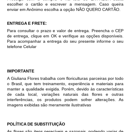
escolher o cartão e escrever a mensagem. Caso queira
enviar em Anônimo escolha a opção NÃO QUERO CARTÃO.
ENTREGA E FRETE:
Para consultar o prazo e valor de entrega. Preencha o CEP
de entrega, clique em OK e verifique as opções disponíveis.
Para acompanhar a entrega do seu presente informe o seu
telefone Celular
IMPORTANTE
A Giuliana Flores trabalha com floriculturas parceiras por todo
o Brasil, que tem treinamento, experiência e materiais para
manter a qualidade exigida. Porém, devido às características
de cada local, variações naturais das flores e outras
interferências, os produtos podem sofrer alterações. As
imagens exibidas são meramente ilustrativas
POLÍTICA DE SUBSTITUIÇÃO
As flores são itens perecíveis e sazonais, podendo variar de