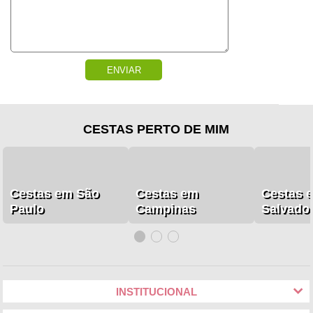
ENVIAR
CESTAS PERTO DE MIM
Cestas em São
Cestas em
Cestas 
Paulo
Campinas
Salvado
INSTITUCIONAL