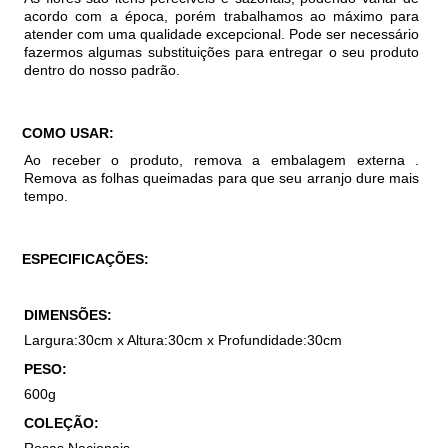
acordo com a época, porém trabalhamos ao máximo para
atender com uma qualidade excepcional. Pode ser necessário
fazermos algumas substituições para entregar o seu produto
dentro do nosso padrão.
COMO USAR:
Ao receber o produto, remova a embalagem externa .
Remova as folhas queimadas para que seu arranjo dure mais
tempo.
ESPECIFICAÇÕES:
DIMENSÕES:
Largura:30cm x Altura:30cm x Profundidade:30cm
PESO:
600g
COLEÇÃO: