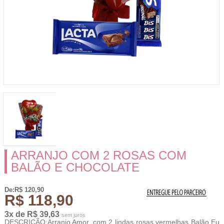
ARRANJO COM 2 ROSAS COM
BALÃO E CHOCOLATE
De:R$ 120,90
R$ 118,90
3x de R$ 39,63
sem juros
DESCRIÇÃO:Arranjo Amor, com 2 lindas rosas vermelhas Balão Eu