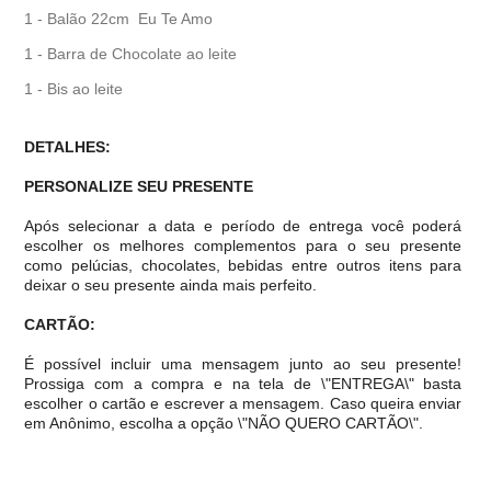
1 - Balão 22cm Eu Te Amo
1 - Barra de Chocolate ao leite
1 - Bis ao leite
DETALHES:
PERSONALIZE SEU PRESENTE
Após selecionar a data e período de entrega você poder
escolher os melhores complementos para o seu presente
como pelúcias, chocolates, bebidas entre outros itens para
deixar o seu presente ainda mais perfeito.
CARTÃO:
É possível incluir uma mensagem junto ao seu presente!
Prossiga com a compra e na tela de \"ENTREGA\" basta
escolher o cartão e escrever a mensagem. Caso queira enviar
em Anônimo, escolha a opção \"NÃO QUERO CARTÃO\".