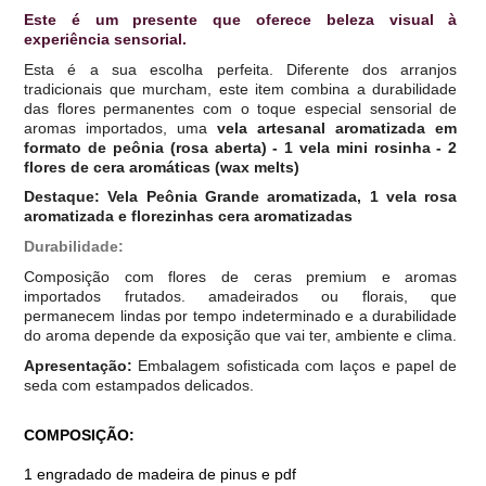
Este é um presente que oferece beleza visual à
experiência sensorial.
Esta é a sua escolha perfeita. Diferente dos arranjos
tradicionais que murcham, este item combina a durabilidade
das flores permanentes com o toque especial sensorial de
aromas importados, uma
vela artesanal aromatizada em
formato de peônia (rosa aberta) - 1 vela mini rosinha - 2
flores de cera aromáticas (wax melts)
Destaque: Vela Peônia Grande aromatizada, 1 vela rosa
aromatizada e florezinhas cera aromatizadas
Durabilidade:
Composição com flores de ceras premium e aromas
importados frutados. amadeirados ou florais, que
permanecem lindas por tempo indeterminado e a durabilidade
do aroma depende da exposição que vai ter, ambiente e clima.
Apresentação:
Embalagem sofisticada com laços e papel de
seda com estampados delicados.
COMPOSIÇÃO:
1 engradado de madeira de pinus e pdf