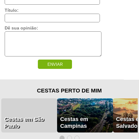
Título:
Dê sua opinião:
ENVIAR
CESTAS PERTO DE MIM
Cestas em São
Cestas em
Cestas 
Paulo
Campinas
Salvado