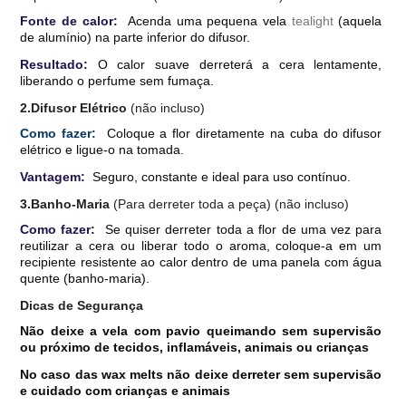
Fonte de calor:
Acenda uma pequena vela
tealight
(aquela
de alumínio) na parte inferior do difusor.
Resultado:
O calor suave derreterá a cera lentamente,
liberando o perfume sem fumaça.
2.Difusor Elétrico
(não incluso)
Como fazer:
Coloque a flor diretamente na cuba do difusor
elétrico e ligue-o na tomada.
Vantagem:
Seguro, constante e ideal para uso contínuo.
3.Banho-Maria
(Para derreter toda a peça) (não incluso)
Como fazer:
Se quiser derreter toda a flor de uma vez para
reutilizar a cera ou liberar todo o aroma, coloque-a em um
recipiente resistente ao calor dentro de uma panela com água
quente (banho-maria).
Dicas de Segurança
Não deixe a vela com pavio queimando sem supervisão
ou próximo de tecidos, inflamáveis, animais ou crianças
No caso das wax melts não deixe derreter sem supervisão
e cuidado com crianças e animais