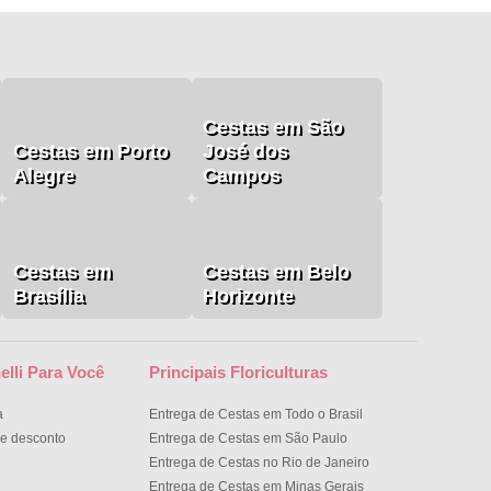
Cestas em São
Cestas em Porto
José dos
Alegre
Campos
Cestas em
Cestas em Belo
Brasília
Horizonte
elli Para Você
Principais Floriculturas
a
Entrega de Cestas em Todo o Brasil
e desconto
Entrega de Cestas em São Paulo
Entrega de Cestas no Rio de Janeiro
Entrega de Cestas em Minas Gerais