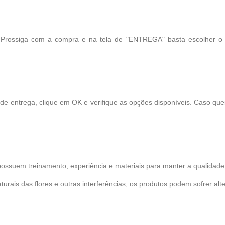
! Prossiga com a compra e na tela de "ENTREGA" basta escolher o
 de entrega, clique em OK e verifique as opções disponíveis. Caso qu
possuem treinamento, experiência e materiais para manter a qualidade 
turais das flores e outras interferências, os produtos podem sofrer alt