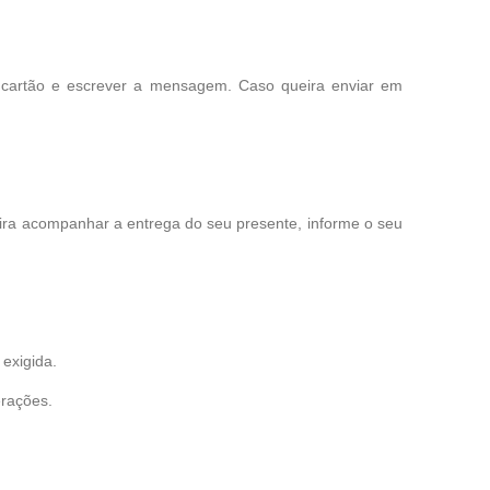
 cartão e escrever a mensagem. Caso queira enviar em
eira acompanhar a entrega do seu presente, informe o seu
exigida.
erações.