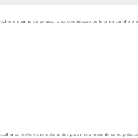
cher e ursinho de pelúcia. Uma combinação perfeita de carinho e e
scolher os melhores complementos para o seu presente como pelúcias, 