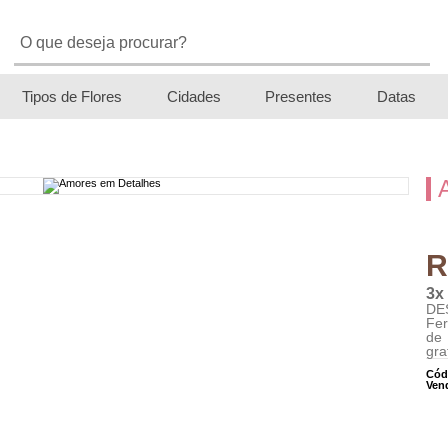
Tipos de Flores
Cidades
Presentes
Datas
R
3x
DES
Fer
de 
gra
Cód
Ven