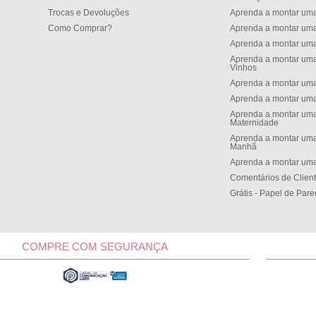
Trocas e Devoluções
Aprenda a montar um
Como Comprar?
Aprenda a montar um
Aprenda a montar um
Aprenda a montar uma
Vinhos
Aprenda a montar uma
Aprenda a montar uma
Aprenda a montar uma
Maternidade
Aprenda a montar uma
Manh
Aprenda a montar uma
Comentários de Clien
Grátis - Papel de Par
COMPRE COM SEGURANÇA