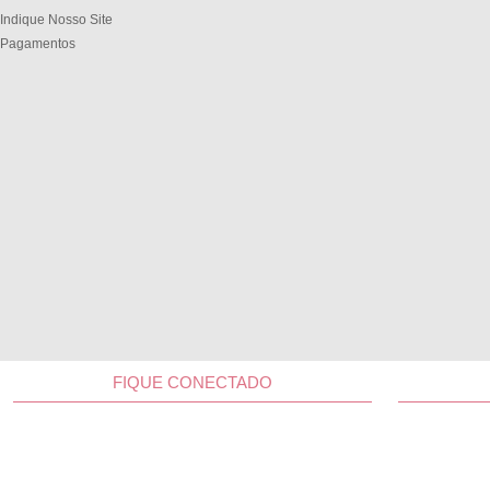
Indique Nosso Site
Pagamentos
FIQUE CONECTADO