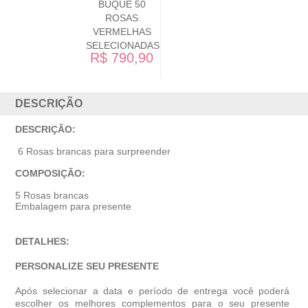
100 ROSAS
VERMELHAS
ENCANTO
R$
AS
0
1.720,90
DESCRIÇÃO
DESCRIÇÃO:
6 Rosas brancas para surpreender
COMPOSIÇÃO:
5 Rosas brancas
Embalagem para presente
DETALHES:
PERSONALIZE SEU PRESENTE
Após selecionar a data e período de entrega você poder
escolher os melhores complementos para o seu presente