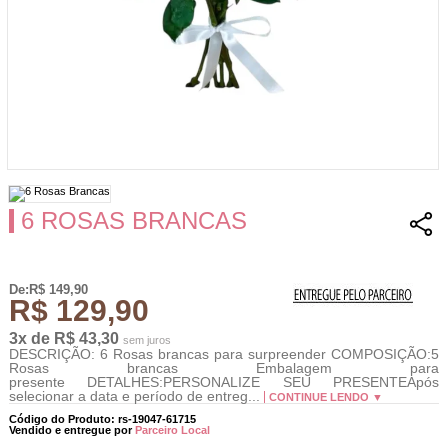
6 ROSAS BRANCAS
De:R$ 149,90
R$ 129,90
3x de R$ 43,30
sem juros
DESCRIÇÃO: 6 Rosas brancas para surpreender COMPOSIÇÃO:5
Rosas brancas Embalagem para
presente DETALHES:PERSONALIZE SEU PRESENTEApós
selecionar a data e período de entreg...
CONTINUE LENDO ▼
Código do Produto: rs-19047-61715
Vendido e entregue por
Parceiro Local