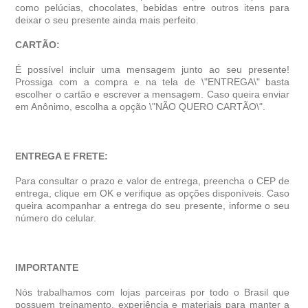
como pelúcias, chocolates, bebidas entre outros itens para
deixar o seu presente ainda mais perfeito.
CARTÃO:
É possível incluir uma mensagem junto ao seu presente!
Prossiga com a compra e na tela de \"ENTREGA\" basta
escolher o cartão e escrever a mensagem. Caso queira enviar
em Anônimo, escolha a opção \"NÃO QUERO CARTÃO\".
ENTREGA E FRETE:
Para consultar o prazo e valor de entrega, preencha o CEP de
entrega, clique em OK e verifique as opções disponíveis. Caso
queira acompanhar a entrega do seu presente, informe o seu
número do celular.
IMPORTANTE
Nós trabalhamos com lojas parceiras por todo o Brasil que
possuem treinamento, experiência e materiais para manter a