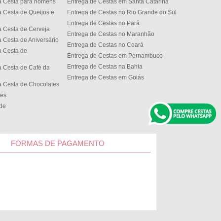
a Cesta para homens
Entrega de Cestas em Santa Catarina
 Cesta de Queijos e
Entrega de Cestas no Rio Grande do Sul
Entrega de Cestas no Par
 Cesta de Cerveja
Entrega de Cestas no Maranhão
 Cesta de Aniversário
Entrega de Cestas no Cear
 Cesta de
Entrega de Cestas em Pernambuco
Entrega de Cestas na Bahia
 Cesta de Café da
Entrega de Cestas em Goiás
 Cesta de Chocolates
tes
ede
FORMAS DE PAGAMENTO