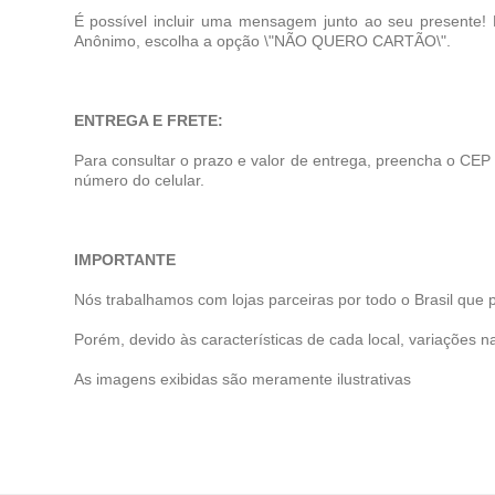
É possível incluir uma mensagem junto ao seu presente!
Anônimo, escolha a opção \"NÃO QUERO CARTÃO\".
ENTREGA E FRETE:
Para consultar o prazo e valor de entrega, preencha o CEP
número do celular.
IMPORTANTE
Nós trabalhamos com lojas parceiras por todo o Brasil que 
Porém, devido às características de cada local, variações na
As imagens exibidas são meramente ilustrativas