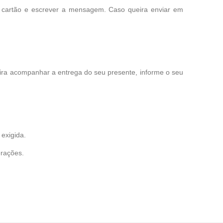
o cartão e escrever a mensagem. Caso queira enviar em
eira acompanhar a entrega do seu presente, informe o seu
exigida.
erações.