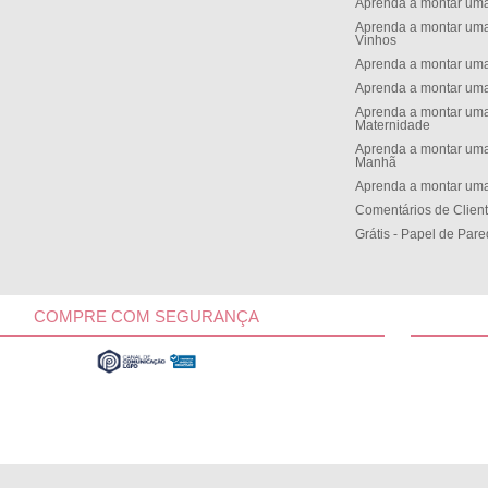
Aprenda a montar um
Aprenda a montar uma
Vinhos
Aprenda a montar uma
Aprenda a montar uma
Aprenda a montar uma
Maternidade
Aprenda a montar uma
Manh
Aprenda a montar uma
Comentários de Clien
Grátis - Papel de Par
COMPRE COM SEGURANÇA