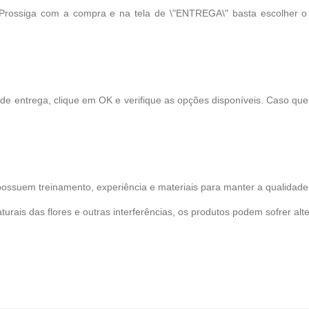
 Prossiga com a compra e na tela de \"ENTREGA\" basta escolher 
 de entrega, clique em OK e verifique as opções disponíveis. Caso qu
possuem treinamento, experiência e materiais para manter a qualidade 
turais das flores e outras interferências, os produtos podem sofrer alt