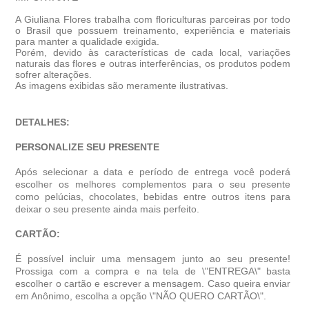
A Giuliana Flores trabalha com floriculturas parceiras por todo
o Brasil que possuem treinamento, experiência e materiais
para manter a qualidade exigida.
Porém, devido às características de cada local, variações
naturais das flores e outras interferências, os produtos podem
sofrer alterações.
As imagens exibidas são meramente ilustrativas.
DETALHES:
PERSONALIZE SEU PRESENTE
Após selecionar a data e período de entrega você poder
escolher os melhores complementos para o seu presente
como pelúcias, chocolates, bebidas entre outros itens para
deixar o seu presente ainda mais perfeito.
CARTÃO:
É possível incluir uma mensagem junto ao seu presente!
Prossiga com a compra e na tela de \"ENTREGA\" basta
escolher o cartão e escrever a mensagem. Caso queira enviar
em Anônimo, escolha a opção \"NÃO QUERO CARTÃO\".