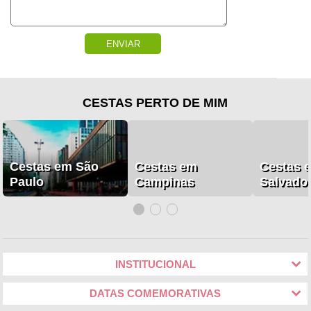
ENVIAR
CESTAS PERTO DE MIM
Cestas em São
Cestas em
Cestas 
Paulo
Campinas
Salvado
INSTITUCIONAL
DATAS COMEMORATIVAS