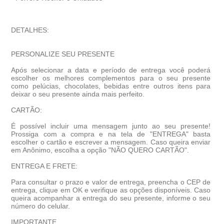
DETALHES:
PERSONALIZE SEU PRESENTE
Após selecionar a data e período de entrega você poder
escolher os melhores complementos para o seu presente
como pelúcias, chocolates, bebidas entre outros itens para
deixar o seu presente ainda mais perfeito.
CARTÃO:
É possível incluir uma mensagem junto ao seu presente!
Prossiga com a compra e na tela de "ENTREGA" basta
escolher o cartão e escrever a mensagem. Caso queira enviar
em Anônimo, escolha a opção "NÃO QUERO CARTÃO".
ENTREGA E FRETE:
Para consultar o prazo e valor de entrega, preencha o CEP de
entrega, clique em OK e verifique as opções disponíveis. Caso
queira acompanhar a entrega do seu presente, informe o seu
número do celular.
IMPORTANTE