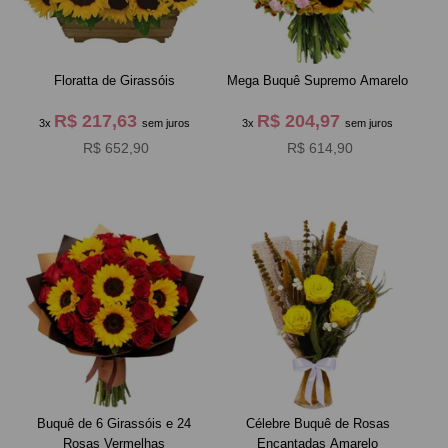
Floratta de Girassóis
Mega Buquê Supremo Amarelo
R$ 217,63
R$ 204,97
3x
sem juros
3x
sem juros
R$ 652,90
R$ 614,90
Buquê de 6 Girassóis e 24
Célebre Buquê de Rosas
Rosas Vermelhas
Encantadas Amarelo