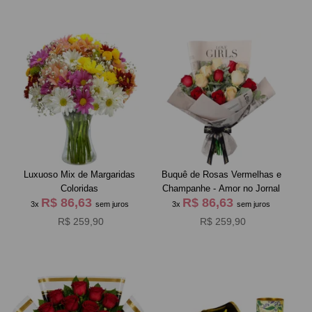
Luxuoso Mix de Margaridas
Buquê de Rosas Vermelhas e
Coloridas
Champanhe - Amor no Jornal
R$ 86,63
R$ 86,63
3x
sem juros
3x
sem juros
R$ 259,90
R$ 259,90