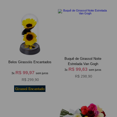
Buquê de Girassol Noite
Belos Girassóis Encantados
Estrelada Van Gogh
R$ 99,63
3x
sem juros
R$ 99,97
3x
sem juros
R$ 298,90
R$ 299,90