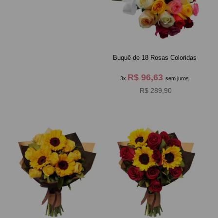
Buquê de 18 Rosas Coloridas
R$ 96,63
3x
sem juros
R$ 289,90