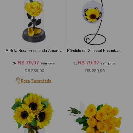
A Bela Rosa Encantada Amarela
Pêndulo de Girassol Encantado
R$ 79,97
R$ 79,97
3x
sem juros
3x
sem juros
R$ 239,90
R$ 239,90