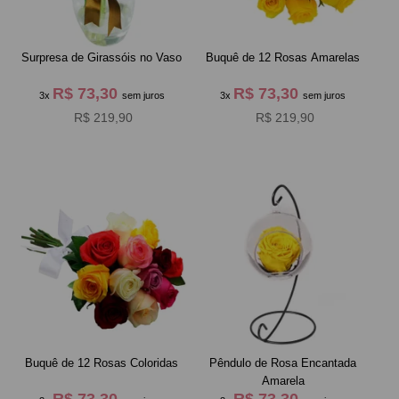
Surpresa de Girassóis no Vaso
Buquê de 12 Rosas Amarelas
R$ 73,30
R$ 73,30
3x
sem juros
3x
sem juros
R$ 219,90
R$ 219,90
Buquê de 12 Rosas Coloridas
Pêndulo de Rosa Encantada
Amarela
R$ 73,30
R$ 73,30