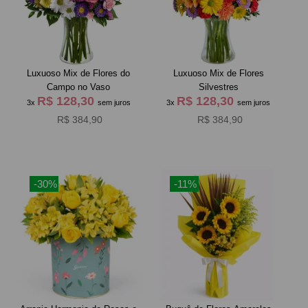
Luxuoso Mix de Flores do
Luxuoso Mix de Flores
Campo no Vaso
Silvestres
R$ 128,30
R$ 128,30
3x
sem juros
3x
sem juros
R$ 384,90
R$ 384,90
-30%
-11%