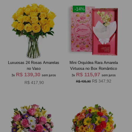
-14%
Luxuosas 24 Rosas Amarelas
Mini Orquídea Rara Amarela
no Vaso
Virtuosa no Box Romântico
R$ 139,30
R$ 115,97
3x
sem juros
3x
sem juros
R$ 347,92
R$ 405,90
R$ 417,90