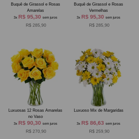
Buquê de Girassol e Rosas
Buquê de Girassol e Rosas
Amarelas
Vermelhas
R$ 95,30
R$ 95,30
3x
sem juros
3x
sem juros
R$ 285,90
R$ 285,90
Luxuosas 12 Rosas Amarelas
Luxuoso Mix de Margaridas
no Vaso
R$ 90,30
R$ 86,63
3x
sem juros
3x
sem juros
R$ 270,90
R$ 259,90