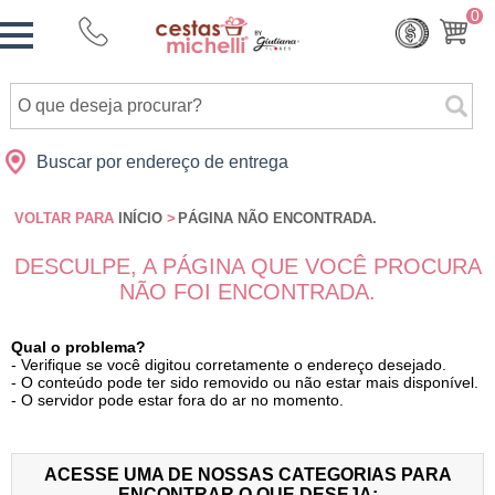
Monte
0
Cidades
Presentes
Datas
Shopping
sua
Cesta
Buscar por endereço de entrega
VOLTAR PARA
INÍCIO
>
PÁGINA NÃO ENCONTRADA.
DESCULPE, A PÁGINA QUE VOCÊ PROCURA
NÃO FOI ENCONTRADA.
Qual o problema?
- Verifique se você digitou corretamente o endereço desejado.
- O conteúdo pode ter sido removido ou não estar mais disponível.
- O servidor pode estar fora do ar no momento.
ACESSE UMA DE NOSSAS CATEGORIAS PARA
ENCONTRAR O QUE DESEJA: