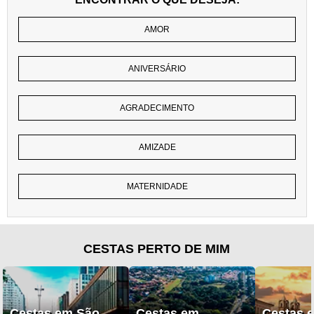
AMOR
ANIVERSÁRIO
AGRADECIMENTO
AMIZADE
MATERNIDADE
CESTAS PERTO DE MIM
Cestas em São
Cestas em
Cestas 