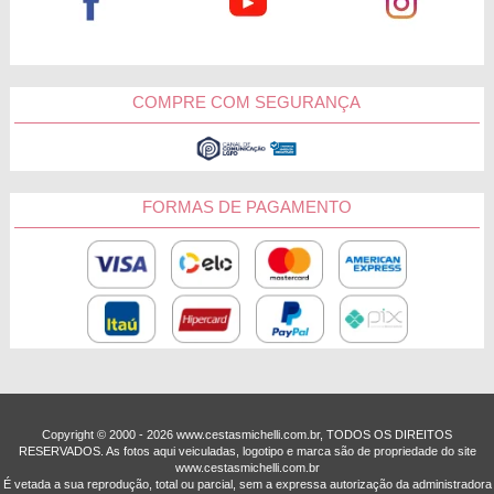
COMPRE COM SEGURANÇA
FORMAS DE PAGAMENTO
Copyright © 2000 - ­2026 www.cestasmichelli.com.br, TODOS OS DIREITOS
RESERVADOS. As fotos aqui veiculadas, logotipo e marca são de propriedade do site
www.cestasmichelli.com.br
É vetada a sua reprodução, total ou parcial, sem a expressa autorização da administradora