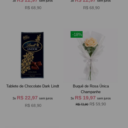
3x
sem juros
3x
sem juros
R$ 68,90
R$ 68,90
-18%
Tablete de Chocolate Dark Lindt
Buquê de Rosa Única
Champanhe
R$ 22,97
R$ 19,97
3x
sem juros
3x
sem juros
R$ 59,90
R$ 72,90
R$ 68,90