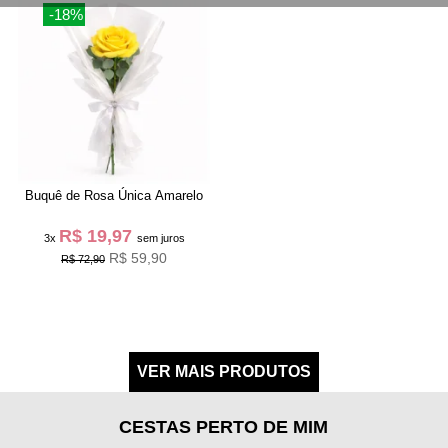
-18%
Buquê de Rosa Única Amarelo
R$ 19,97
3x
sem juros
R$ 59,90
R$ 72,90
CESTAS PERTO DE MIM