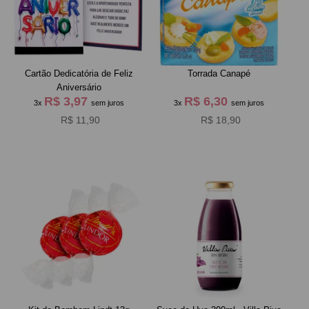
Cartão Dedicatória de Feliz
Torrada Canapé
Aniversário
R$ 3,97
R$ 6,30
3x
sem juros
3x
sem juros
R$ 11,90
R$ 18,90