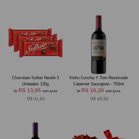
Chocolate Suflair Nestlé 3
Vinho Concha Y Toro Reservado
Unidades 130g
Cabernet Sauvignon - 750ml
R$ 13,95
R$ 16,30
3x
sem juros
3x
sem juros
R$ 41,85
R$ 48,90