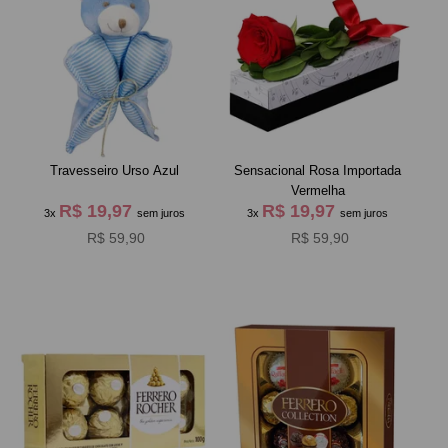
Travesseiro Urso Azul
Sensacional Rosa Importada
Vermelha
R$ 19,97
R$ 19,97
3x
sem juros
3x
sem juros
R$ 59,90
R$ 59,90