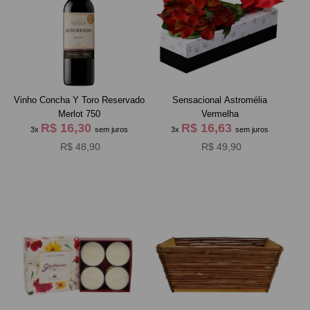
Vinho Concha Y Toro Reservado
Sensacional Astromélia
Merlot 750
Vermelha
R$ 16,30
R$ 16,63
3x
sem juros
3x
sem juros
R$ 48,90
R$ 49,90