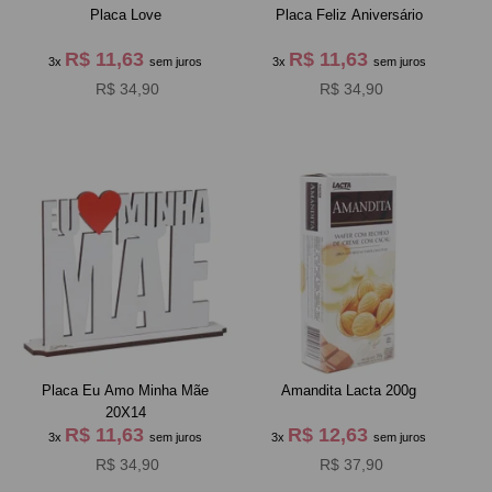
Placa Love
Placa Feliz Aniversário
R$ 11,63
R$ 11,63
3x
sem juros
3x
sem juros
R$ 34,90
R$ 34,90
Placa Eu Amo Minha Mãe
Amandita Lacta 200g
20X14
R$ 11,63
R$ 12,63
3x
sem juros
3x
sem juros
R$ 34,90
R$ 37,90