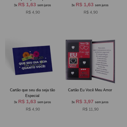
R$ 1,63
R$ 1,63
3x
sem juros
3x
sem juros
R$ 4,90
R$ 4,90
Cartão que seu dia seja tão
Cartão Eu Você Meu Amor
Especial
R$ 1,63
R$ 3,97
3x
sem juros
3x
sem juros
R$ 4,90
R$ 11,90