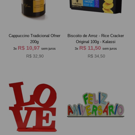
Cappuccino Tradicional Ofner
Biscoito de Arroz - Rice Cracker
200g
Original 100g - Kalassi
R$ 10,97
R$ 11,50
3x
sem juros
3x
sem juros
R$ 32,90
R$ 34,50