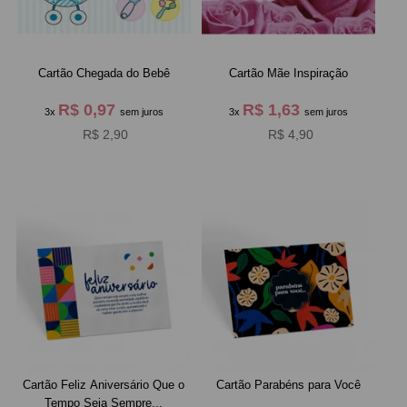
Cartão Chegada do Bebê
Cartão Mãe Inspiração
R$ 0,97
R$ 1,63
3x
sem juros
3x
sem juros
R$ 2,90
R$ 4,90
Cartão Feliz Aniversário Que o
Cartão Parabéns para Você
Tempo Seja Sempre...