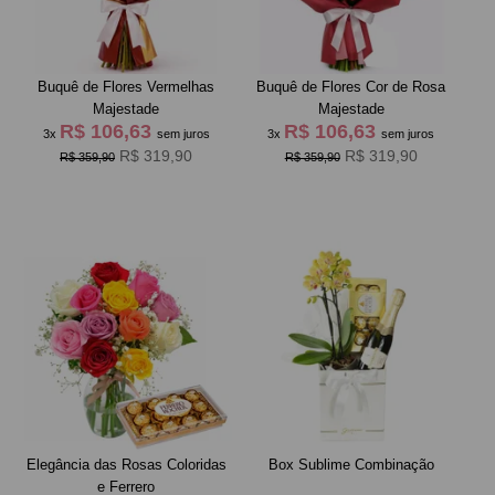
Buquê de Flores Vermelhas
Buquê de Flores Cor de Rosa
Majestade
Majestade
R$ 106,63
R$ 106,63
3x
sem juros
3x
sem juros
R$ 319,90
R$ 319,90
R$ 359,90
R$ 359,90
Elegância das Rosas Coloridas
Box Sublime Combinação
e Ferrero