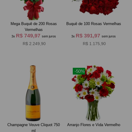
Mega Buquê de 200 Rosas
Buquê de 100 Rosas Vermelhas
Vermelhas
R$ 749,97
R$ 391,97
3x
sem juros
3x
sem juros
R$ 2.249,90
R$ 1.175,90
-50%
Champagne Veuve Cliquot 750
Arranjo Flores e Vida Vermelho
ml