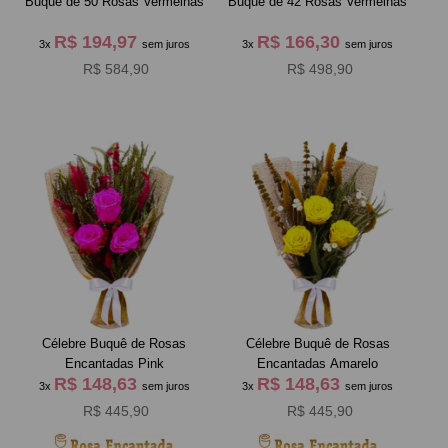
Buquê de 50 Rosas Vermelhas
Buquê de 42 Rosas Vermelhas
R$ 194,97
R$ 166,30
3x
sem juros
3x
sem juros
R$ 584,90
R$ 498,90
Célebre Buquê de Rosas
Célebre Buquê de Rosas
Encantadas Pink
Encantadas Amarelo
R$ 148,63
R$ 148,63
3x
sem juros
3x
sem juros
R$ 445,90
R$ 445,90