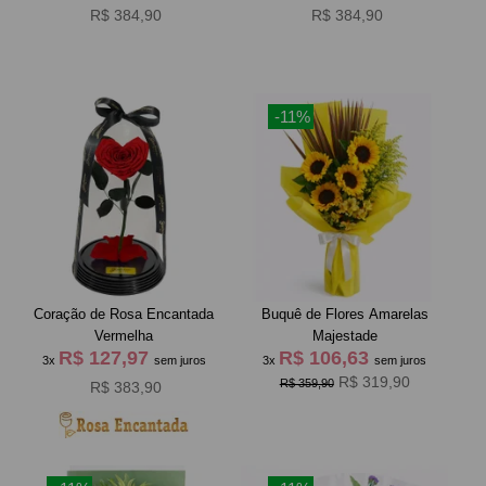
R$ 384,90
R$ 384,90
-11%
Coração de Rosa Encantada
Buquê de Flores Amarelas
Vermelha
Majestade
R$ 127,97
R$ 106,63
3x
sem juros
3x
sem juros
R$ 319,90
R$ 359,90
R$ 383,90