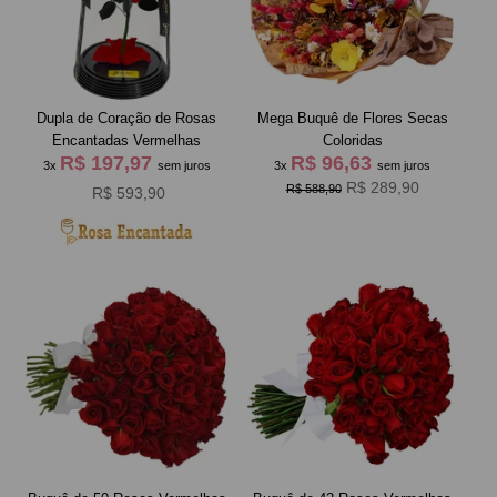
Dupla de Coração de Rosas
Mega Buquê de Flores Secas
Encantadas Vermelhas
Coloridas
R$ 197,97
R$ 96,63
3x
sem juros
3x
sem juros
R$ 289,90
R$ 588,90
R$ 593,90