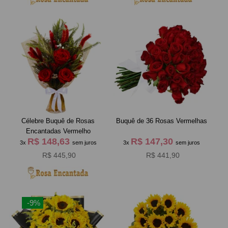
Célebre Buquê de Rosas
Buquê de 36 Rosas Vermelhas
Encantadas Vermelho
R$ 148,63
R$ 147,30
3x
sem juros
3x
sem juros
R$ 445,90
R$ 441,90
-9%