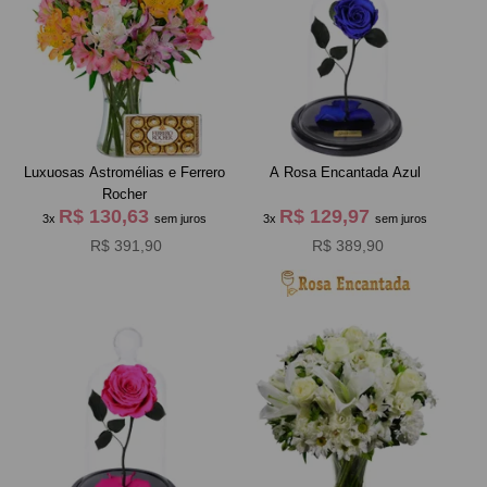
Luxuosas Astromélias e Ferrero
A Rosa Encantada Azul
Rocher
R$ 130,63
R$ 129,97
3x
sem juros
3x
sem juros
R$ 391,90
R$ 389,90