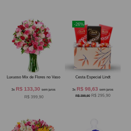
-26%
Luxuoso Mix de Flores no Vaso
Cesta Especial Lindt
R$ 133,30
R$ 98,63
3x
sem juros
3x
sem juros
R$ 295,90
R$ 398,90
R$ 399,90