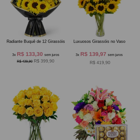
Radiante Buquê de 12 Girassóis
Luxuosos Girassóis no Vaso
R$ 133,30
R$ 139,97
3x
sem juros
3x
sem juros
R$ 399,90
R$ 439,90
R$ 419,90