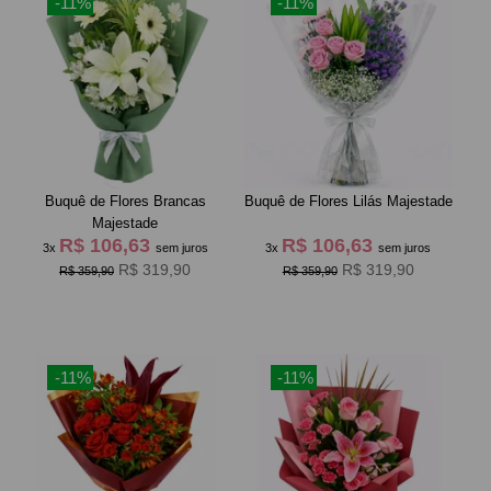
-11%
-11%
Buquê de Flores Brancas
Buquê de Flores Lilás Majestade
Majestade
R$ 106,63
R$ 106,63
3x
sem juros
3x
sem juros
R$ 319,90
R$ 319,90
R$ 359,90
R$ 359,90
-11%
-11%