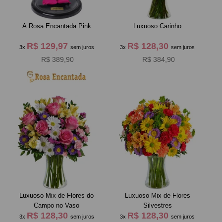
A Rosa Encantada Pink
Luxuoso Carinho
R$ 129,97
R$ 128,30
3x
sem juros
3x
sem juros
R$ 389,90
R$ 384,90
Luxuoso Mix de Flores do
Luxuoso Mix de Flores
Campo no Vaso
Silvestres
R$ 128,30
R$ 128,30
3x
sem juros
3x
sem juros