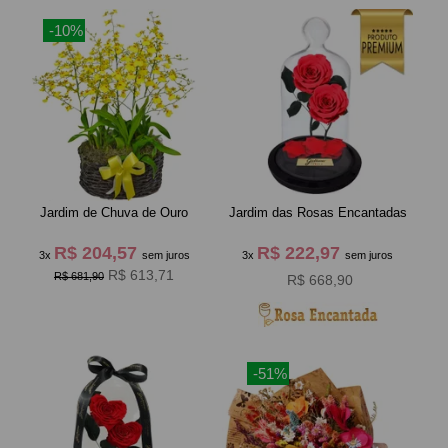
-10%
Jardim de Chuva de Ouro
Jardim das Rosas Encantadas
R$ 204,57
R$ 222,97
3x
sem juros
3x
sem juros
R$ 613,71
R$ 681,90
R$ 668,90
-51%