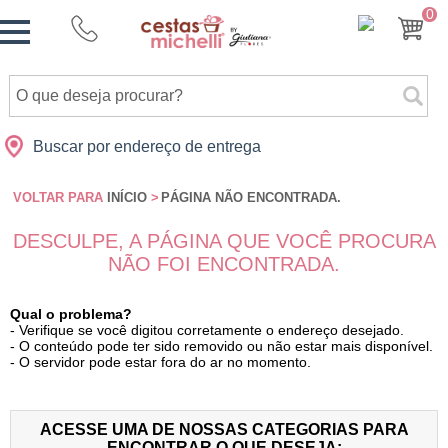
Monte
0
Cidades
Presentes
Datas
Shopping
sua
Cesta
Buscar por endereço de entrega
VOLTAR PARA
INÍCIO
>
PÁGINA NÃO ENCONTRADA.
DESCULPE, A PÁGINA QUE VOCÊ PROCURA
NÃO FOI ENCONTRADA.
Qual o problema?
- Verifique se você digitou corretamente o endereço desejado.
- O conteúdo pode ter sido removido ou não estar mais disponível.
- O servidor pode estar fora do ar no momento.
ACESSE UMA DE NOSSAS CATEGORIAS PARA
ENCONTRAR O QUE DESEJA: