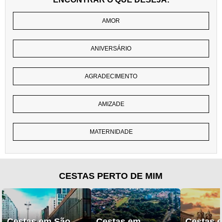
AMOR
ANIVERSÁRIO
AGRADECIMENTO
AMIZADE
MATERNIDADE
CESTAS PERTO DE MIM
Cestas em São
Cestas em
Cestas 