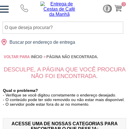
Monte
0
Cidades
Presentes
Datas
Shopping
sua
Cesta
Buscar por endereço de entrega
VOLTAR PARA
INÍCIO
>
PÁGINA NÃO ENCONTRADA.
DESCULPE, A PÁGINA QUE VOCÊ PROCURA
NÃO FOI ENCONTRADA.
Qual o problema?
- Verifique se você digitou corretamente o endereço desejado.
- O conteúdo pode ter sido removido ou não estar mais disponível.
- O servidor pode estar fora do ar no momento.
ACESSE UMA DE NOSSAS CATEGORIAS PARA
ENCONTRAR O QUE DESEJA: