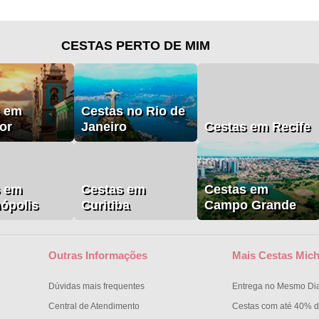
CESTAS PERTO DE MIM
s em
Cestas no Rio de
or
Janeiro
Cestas em Recife
s em
Cestas em
Cestas em
nópolis
Curitiba
Campo Grande
Outras Informações
Mais Cestas Mich
Dúvidas mais frequentes
Entrega no Mesmo Di
Central de Atendimento
Cestas com até 40% d