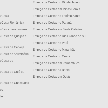
Entrega de Cestas no Rio de Janeiro
Entrega de Cestas em Minas Gerais
a Cesta
Entrega de Cestas no Espírito Santo
a Cesta Romântica
Entrega de Cestas no Paran
a Cesta para homens
Entrega de Cestas em Santa Catarina
 Cesta de Queijos e
Entrega de Cestas no Rio Grande do Sul
Entrega de Cestas no Par
 Cesta de Cerveja
Entrega de Cestas no Maranhão
 Cesta de Aniversário
Entrega de Cestas no Cear
 Cesta de
Entrega de Cestas em Pernambuco
Entrega de Cestas na Bahia
 Cesta de Café da
Entrega de Cestas em Goiás
 Cesta de Chocolates
tes
ede