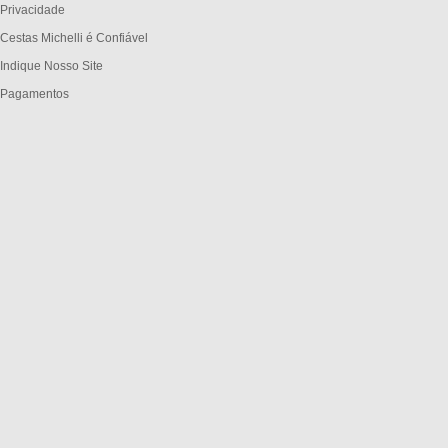
Privacidade
Cestas Michelli é Confiável
Indique Nosso Site
Pagamentos