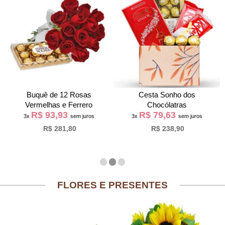
Buquê de 12 Rosas
Cesta Sonho dos
Vermelhas e Ferrero
Chocólatras
R$ 93,93
R$ 79,63
3x
sem juros
3x
sem juros
R$ 281,80
R$ 238,90
FLORES E PRESENTES