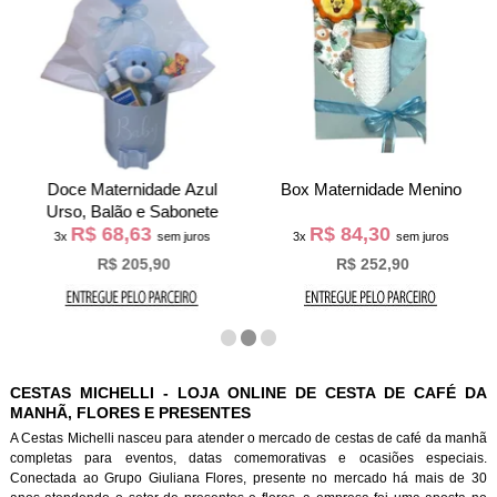
Doce Maternidade Azul
Box Maternidade Menino
Urso, Balão e Sabonete
R$ 68,63
R$ 84,30
3x
sem juros
3x
sem juros
R$ 205,90
R$ 252,90
CESTAS MICHELLI - LOJA ONLINE DE CESTA DE CAFÉ DA
MANHÃ, FLORES E PRESENTES
A Cestas Michelli nasceu para atender o mercado de cestas de café da manh
completas para eventos, datas comemorativas e ocasiões especiais.
Conectada ao Grupo Giuliana Flores, presente no mercado há mais de 30