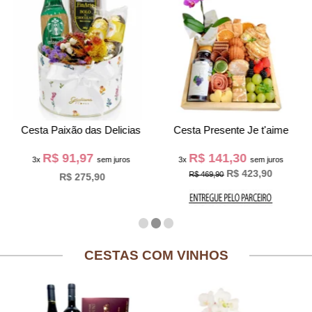
Cesta Paixão das Delicias
Cesta Presente Je t'aime
R$ 91,97
R$ 141,30
3x
sem juros
3x
sem juros
R$ 423,90
R$ 469,90
R$ 275,90
CESTAS COM VINHOS