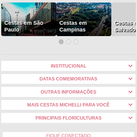
Cestas em São
Cestas em
Cestas 
Paulo
Campinas
Salvado
INSTITUCIONAL
DATAS COMEMORATIVAS
OUTRAS INFORMAÇÕES
MAIS CESTAS MICHELLI PARA VOCÊ
PRINCIPAIS FLORICULTURAS
FIQUE CONECTADO