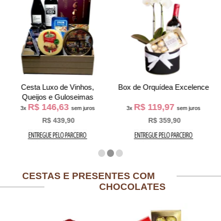
Cesta Luxo de Vinhos,
Box de Orquídea Excelence
Queijos e Guloseimas
R$ 146,63
R$ 119,97
3x
sem juros
3x
sem juros
R$ 439,90
R$ 359,90
CESTAS E PRESENTES COM
CHOCOLATES