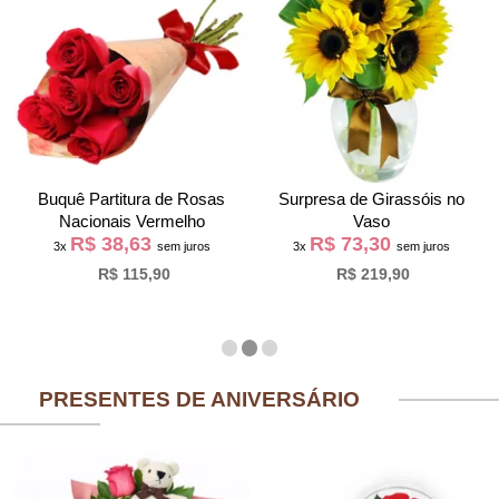
Buquê Partitura de Rosas
Surpresa de Girassóis no
Nacionais Vermelho
Vaso
R$ 38,63
R$ 73,30
3x
sem juros
3x
sem juros
R$ 115,90
R$ 219,90
PRESENTES DE ANIVERSÁRIO