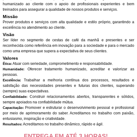
humanizado ao cliente com o apoio de profissionais experientes e bem
treinados para assegurar a qualidade de nossos produtos e serviços.
Missão
Prover produtos e serviços com alta qualidade e estilo próprio, garantindo a
excelência no atendimento ao cliente.
Visão
Ser líder no segmento de cestas de café da manhã e presentes e ser
reconhecida como referência em inovação para a sociedade e para o mercado
como uma empresa que supera a expectativa de seus clientes.
Valores
Atuar com seriedade, comprometimento e responsabilidade.
Ética:
Oferecer tratamento humanizado, acreditar e valorizar as
Humanidade:
pessoas.
Trabalhar a melhoria contínua dos processos, resultados e
Excelência:
satisfação das necessidades presentes e futuras dos clientes, superando
(sempre) suas expectativas.
Construir relacionamentos abertos, transparentes e sólidos,
Confiabilidade:
sempre apoiados na confiabilidade mútua.
Promover e estruturar o desenvolvimento pessoal e profissional
Capacitação:
por meio de aprimoramento do saber. Acreditamos no trabalho com paixão,
entusiasmo, inspiração e criatividade.
Acreditamos no trabalho dinâmico, rápido e ágil.
Resultados:
ENTREGA EM ATÉ 3 HORAS!