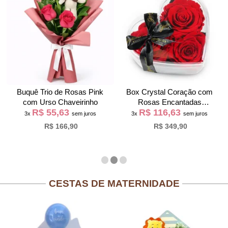
Buquê Trio de Rosas Pink
Box Crystal Coração com
com Urso Chaveirinho
Rosas Encantadas
R$ 55,63
R$ 116,63
Vermelhas
3x
sem juros
3x
sem juros
R$ 166,90
R$ 349,90
CESTAS DE MATERNIDADE